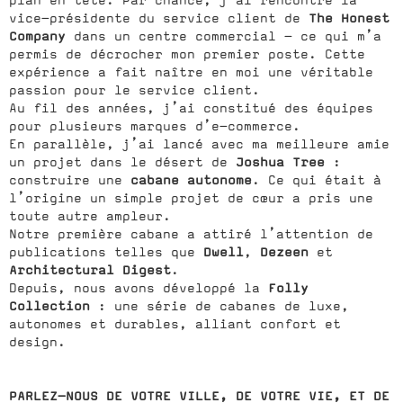
The Honest
vice-présidente du service client de
Company
dans un centre commercial — ce qui m’a
permis de décrocher mon premier poste. Cette
expérience a fait naître en moi une véritable
passion pour le service client.
Au fil des années, j’ai constitué des équipes
pour plusieurs marques d’e-commerce.
En parallèle, j’ai lancé avec ma meilleure amie
Joshua Tree
un projet dans le désert de
:
cabane autonome
construire une
. Ce qui était à
l’origine un simple projet de cœur a pris une
toute autre ampleur.
Notre première cabane a attiré l’attention de
Dwell
Dezeen
publications telles que
,
et
Architectural Digest
.
Folly
Depuis, nous avons développé la
Collection
: une série de cabanes de luxe,
autonomes et durables, alliant confort et
design.
PARLEZ-NOUS DE VOTRE VILLE, DE VOTRE VIE, ET DE