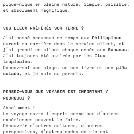
pique-nique en pleine nature. Simple, paisible,
et absolument magnifique.
VOS LIEUX PRÉFÉRÉS SUR TERRE ?
Philippines
J’ai passé beaucoup de temps aux
durant ma carrière dans le service client, et
Bahamas
j’ai grandi en allant chaque année aux
.
îles
J’ai toujours été attirée par les
tropicales
.
piña
Donnez-moi une plage, un bon livre et une
colada
, et je suis au paradis.
PENSEZ-VOUS QUE VOYAGER EST IMPORTANT ?
POURQUOI ?
Absolument !
Le voyage ouvre l’esprit comme peu d’autres
expériences peuvent le faire.
Découvrir d’autres cultures, d’autres
perspectives, d’autres modes de vie est