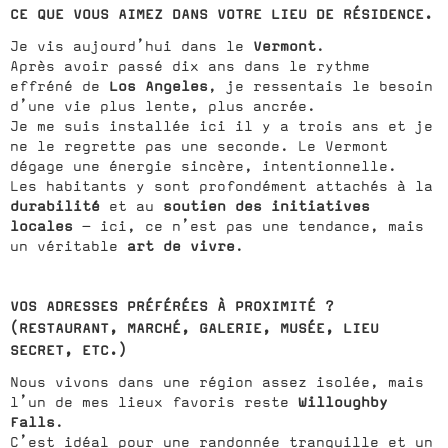
CE QUE VOUS AIMEZ DANS VOTRE LIEU DE RÉSIDENCE.
Vermont
Je vis aujourd’hui dans le
.
Après avoir passé dix ans dans le rythme
Los Angeles
effréné de
, je ressentais le besoin
d’une vie plus lente, plus ancrée.
Je me suis installée ici il y a trois ans et je
ne le regrette pas une seconde. Le Vermont
dégage une énergie sincère, intentionnelle.
Les habitants y sont profondément attachés à la
durabilité
soutien des initiatives
et au
locales
— ici, ce n’est pas une tendance, mais
art de vivre
un véritable
.
VOS ADRESSES PRÉFÉRÉES À PROXIMITÉ ?
(RESTAURANT, MARCHÉ, GALERIE, MUSÉE, LIEU
SECRET, ETC.)
Nous vivons dans une région assez isolée, mais
Willoughby
l’un de mes lieux favoris reste
Falls
.
C’est idéal pour une randonnée tranquille et un