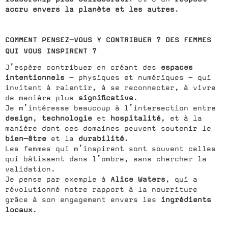
accru envers la planète et les autres
.
COMMENT PENSEZ-VOUS Y CONTRIBUER ? DES FEMMES
QUI VOUS INSPIRENT ?
espaces
J’espère contribuer en créant des
intentionnels
— physiques et numériques — qui
invitent à ralentir, à se reconnecter, à vivre
significative
de manière plus
.
Je m’intéresse beaucoup à l’intersection entre
design
technologie
hospitalité
,
et
, et à la
manière dont ces domaines peuvent soutenir le
bien-être
durabilité
et la
.
Les femmes qui m’inspirent sont souvent celles
qui bâtissent dans l’ombre, sans chercher la
validation.
Alice Waters
Je pense par exemple à
, qui a
révolutionné notre rapport à la nourriture
ingrédients
grâce à son engagement envers les
locaux
.