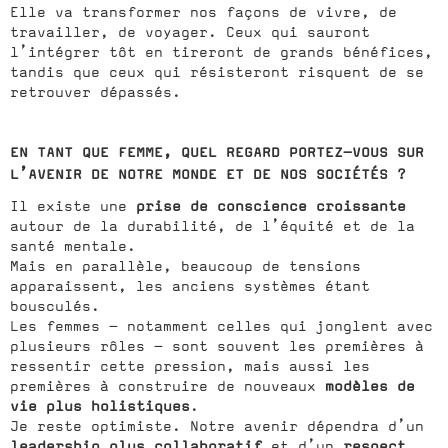
Elle va transformer nos façons de vivre, de
travailler, de voyager. Ceux qui sauront
l’intégrer tôt en tireront de grands bénéfices,
tandis que ceux qui résisteront risquent de se
retrouver dépassés.
EN TANT QUE FEMME, QUEL REGARD PORTEZ-VOUS SUR
L’AVENIR DE NOTRE MONDE ET DE NOS SOCIÉTÉS ?
prise de conscience croissante
Il existe une
autour de la durabilité, de l’équité et de la
santé mentale.
Mais en parallèle, beaucoup de tensions
apparaissent, les anciens systèmes étant
bousculés.
Les femmes — notamment celles qui jonglent avec
plusieurs rôles — sont souvent les premières à
ressentir cette pression, mais aussi les
modèles de
premières à construire de nouveaux
vie plus holistiques
.
Je reste optimiste. Notre avenir dépendra d’un
leadership plus collaboratif
respect
et d’un