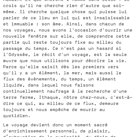
crois qu'il ne cherche rien d'autre que soi-
même. Il cherche quelque chose qui puisse lui
parler de ce lieu en lui qui est insaisissable
et immuable : son âme. Ainsi, dans chacun de
nos voyages, nous avons l'occasion d'ouvrir une
nouvelle fenêtre sur elle, de comprendre cette
partie qui reste toujours fixe au milieu du
passage du temps. Ce n'est pas un hasard si
l'Odyssée, le récit d'un voyage, est la seule
œuvre que nous utilisons pour décrire la vie.
Parce qu'elle saisit dès les premiers vers
qu'il y a un élément, la mer, mais aussi le
flux des événements, du temps, un élément
liquide, dans lequel nous faisons
continuellement naufrage à la recherche d'une
terre ferme, Ithaque, nôtre chez-nous, c'est-à-
dire ce qui, au milieu de ce flux, demeure
toujours et nous empêche de mourir au
quotidien.
Le voyage devient donc un moment sacré
d'enrichissement personnel, de plaisir,