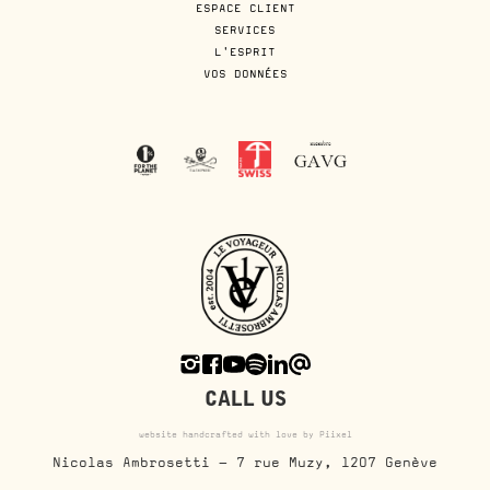
ESPACE CLIENT
SERVICES
L'ESPRIT
VOS DONNÉES
CALL US
website handcrafted with love by Piixel
Nicolas Ambrosetti - 7 rue Muzy, 1207 Genève