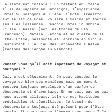
La liste est infinie ! En restant en Italie
l’Ile de Caprera en Sardaigne, l’experience
Hôtel Su Gologone à Oliena, l’Hôtel Tremezzo
sur le lac de Côme, Pollara à Salina et toutes
les Iles Éoliennes, Reschio Hôtel in Umbria.
Villes : Assisi (sur les traces de San
Francesco), Matera, Verona et sa Piazza delle
Erbe. Erice, Selinunte et Taormina en Sicile.
Restaurant : la Ciau del Tornavento à Neive
(regione des Langhe au Piémont).
Pensez-vous qu’il soit important de voyager et
pourquoi ?
Oui, c’est déterminant. On peut aborder le
voyage de bien des manières mais ce moment
restera toujours enveloppé d'un parfum de
découverte et d'aventure. On ne sait pas ce qui
nous attend ailleurs, loin de nos habitudes
prévisibles et répétitives. Ce besoin de
découverte a toujours été présent pour l'être
humain. Et que cherche l'homme sans cesse ? Je