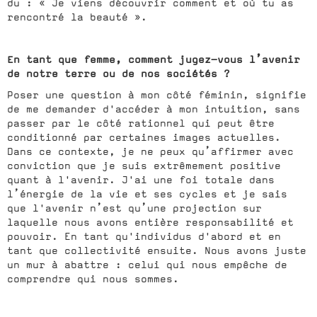
du : « Je viens découvrir comment et où tu as
rencontré la beauté ».
En tant que femme, comment jugez-vous l’avenir
de notre terre ou de nos sociétés ?
Poser une question à mon côté féminin, signifie
de me demander d'accéder à mon intuition, sans
passer par le côté rationnel qui peut être
conditionné par certaines images actuelles.
Dans ce contexte, je ne peux qu’affirmer avec
conviction que je suis extrêmement positive
quant à l'avenir. J'ai une foi totale dans
l’énergie de la vie et ses cycles et je sais
que l'avenir n’est qu’une projection sur
laquelle nous avons entière responsabilité et
pouvoir. En tant qu'individus d'abord et en
tant que collectivité ensuite. Nous avons juste
un mur à abattre : celui qui nous empêche de
comprendre qui nous sommes.