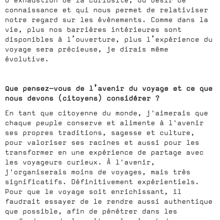
d’exhaustion de la curiosité, du désir de
connaissance et qui nous permet de relativiser
notre regard sur les évènements. Comme dans la
vie, plus nos barrières intérieures sont
disponibles à l’ouverture, plus l’expérience du
voyage sera précieuse, je dirais même
évolutive.
Que pensez-vous de l’avenir du voyage et ce que
nous devons (citoyens) considérer ?
En tant que citoyenne du monde, j'aimerais que
chaque peuple conserve et alimente à l'avenir
ses propres traditions, sagesse et culture,
pour valoriser ses racines et aussi pour les
transformer en une expérience de partage avec
les voyageurs curieux. À l'avenir,
j'organiserais moins de voyages, mais très
significatifs. Définitivement expérientiels.
Pour que le voyage soit enrichissant, il
faudrait essayer de le rendre aussi authentique
que possible, afin de pénétrer dans les