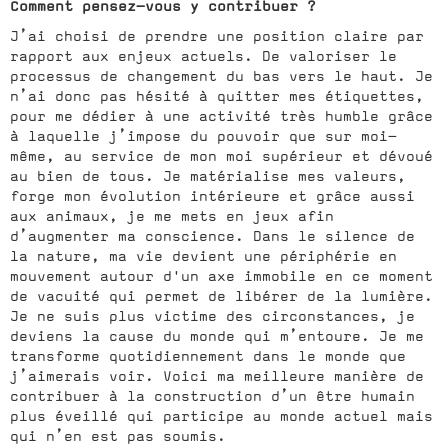
Comment pensez-vous y contribuer ?
J’ai choisi de prendre une position claire par
rapport aux enjeux actuels. De valoriser le
processus de changement du bas vers le haut. Je
n’ai donc pas hésité à quitter mes étiquettes,
pour me dédier à une activité très humble grâce
à laquelle j’impose du pouvoir que sur moi-
même, au service de mon moi supérieur et dévoué
au bien de tous. Je matérialise mes valeurs,
forge mon évolution intérieure et grâce aussi
aux animaux, je me mets en jeux afin
d’augmenter ma conscience. Dans le silence de
la nature, ma vie devient une périphérie en
mouvement autour d'un axe immobile en ce moment
de vacuité qui permet de libérer de la lumière.
Je ne suis plus victime des circonstances, je
deviens la cause du monde qui m’entoure. Je me
transforme quotidiennement dans le monde que
j’aimerais voir. Voici ma meilleure manière de
contribuer à la construction d’un être humain
plus éveillé qui participe au monde actuel mais
qui n’en est pas soumis.