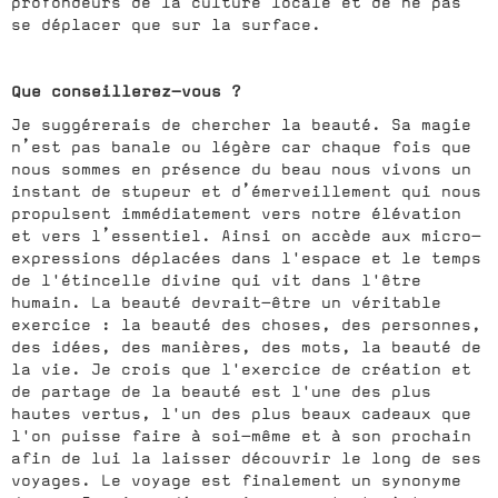
profondeurs de la culture locale et de ne pas
se déplacer que sur la surface.
Que conseillerez-vous ?
Je suggérerais de chercher la beauté. Sa magie
n’est pas banale ou légère car chaque fois que
nous sommes en présence du beau nous vivons un
instant de stupeur et d’émerveillement qui nous
propulsent immédiatement vers notre élévation
et vers l’essentiel. Ainsi on accède aux micro-
expressions déplacées dans l'espace et le temps
de l'étincelle divine qui vit dans l'être
humain. La beauté devrait-être un véritable
exercice : la beauté des choses, des personnes,
des idées, des manières, des mots, la beauté de
la vie. Je crois que l'exercice de création et
de partage de la beauté est l'une des plus
hautes vertus, l'un des plus beaux cadeaux que
l'on puisse faire à soi-même et à son prochain
afin de lui la laisser découvrir le long de ses
voyages. Le voyage est finalement un synonyme