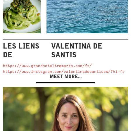
LES LIENS
VALENTINA DE
DE
SANTIS
https://www.grandhoteltremezzo.com/fr/
https://www.instagram.com/valentinadesantisss/?hl=fr
MEET MORE...