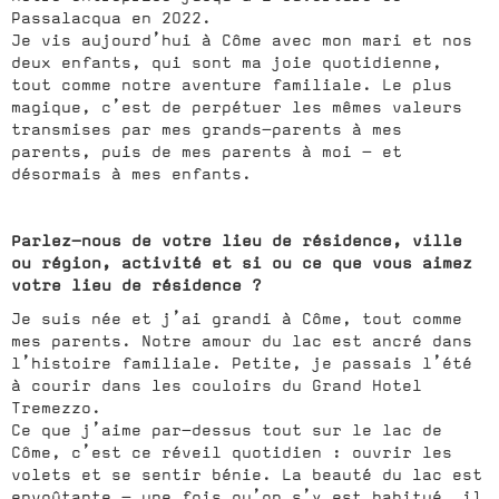
Passalacqua en 2022.
Je vis aujourd’hui à Côme avec mon mari et nos
deux enfants, qui sont ma joie quotidienne,
tout comme notre aventure familiale. Le plus
magique, c’est de perpétuer les mêmes valeurs
transmises par mes grands-parents à mes
parents, puis de mes parents à moi — et
désormais à mes enfants.
Parlez-nous de votre lieu de résidence, ville
ou région, activité et si ou ce que vous aimez
votre lieu de résidence ?
Je suis née et j’ai grandi à Côme, tout comme
mes parents. Notre amour du lac est ancré dans
l’histoire familiale. Petite, je passais l’été
à courir dans les couloirs du Grand Hotel
Tremezzo.
Ce que j’aime par-dessus tout sur le lac de
Côme, c’est ce réveil quotidien : ouvrir les
volets et se sentir bénie. La beauté du lac est
envoûtante — une fois qu’on s’y est habitué, il