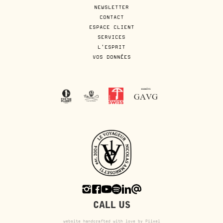
NEWSLETTER
CONTACT
ESPACE CLIENT
SERVICES
L'ESPRIT
VOS DONNÉES
CALL US
website handcrafted with love by Piixel