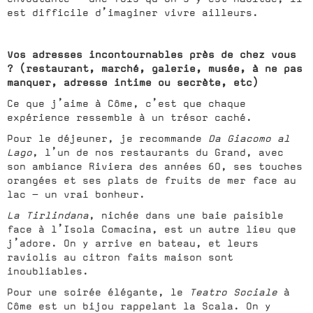
est difficile d’imaginer vivre ailleurs.
Vos adresses incontournables près de chez vous
? (restaurant, marché, galerie, musée, à ne pas
manquer, adresse intime ou secrète, etc)
Ce que j’aime à Côme, c’est que chaque
expérience ressemble à un trésor caché.
Pour le déjeuner, je recommande
Da Giacomo al
Lago
, l’un de nos restaurants du Grand, avec
son ambiance Riviera des années 60, ses touches
orangées et ses plats de fruits de mer face au
lac — un vrai bonheur.
La Tirlindana
, nichée dans une baie paisible
face à l’Isola Comacina, est un autre lieu que
j’adore. On y arrive en bateau, et leurs
raviolis au citron faits maison sont
inoubliables.
Pour une soirée élégante, le
Teatro Sociale
à
Côme est un bijou rappelant la Scala. On y