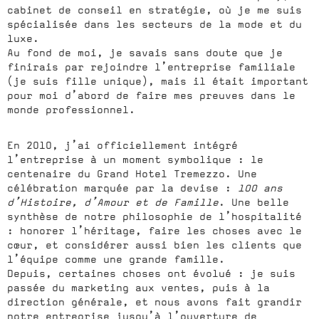
cabinet de conseil en stratégie, où je me suis
spécialisée dans les secteurs de la mode et du
luxe.
Au fond de moi, je savais sans doute que je
finirais par rejoindre l’entreprise familiale
(je suis fille unique), mais il était important
pour moi d’abord de faire mes preuves dans le
monde professionnel.
En 2010, j’ai officiellement intégré
l’entreprise à un moment symbolique : le
centenaire du Grand Hotel Tremezzo. Une
célébration marquée par la devise :
100 ans
d’Histoire, d’Amour et de Famille
. Une belle
synthèse de notre philosophie de l’hospitalité
: honorer l’héritage, faire les choses avec le
cœur, et considérer aussi bien les clients que
l’équipe comme une grande famille.
Depuis, certaines choses ont évolué : je suis
passée du marketing aux ventes, puis à la
direction générale, et nous avons fait grandir
notre entreprise jusqu’à l’ouverture de