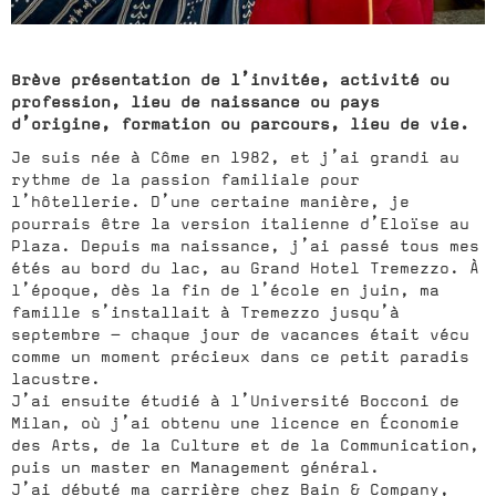
Brève présentation de l’invitée, activité ou
profession, lieu de naissance ou pays
d’origine, formation ou parcours, lieu de vie.
Je suis née à Côme en 1982, et j’ai grandi au
rythme de la passion familiale pour
l’hôtellerie. D’une certaine manière, je
pourrais être la version italienne d’Eloïse au
Plaza. Depuis ma naissance, j’ai passé tous mes
étés au bord du lac, au Grand Hotel Tremezzo. À
l’époque, dès la fin de l’école en juin, ma
famille s’installait à Tremezzo jusqu’à
septembre — chaque jour de vacances était vécu
comme un moment précieux dans ce petit paradis
lacustre.
J’ai ensuite étudié à l’Université Bocconi de
Milan, où j’ai obtenu une licence en Économie
des Arts, de la Culture et de la Communication,
puis un master en Management général.
J’ai débuté ma carrière chez Bain & Company,