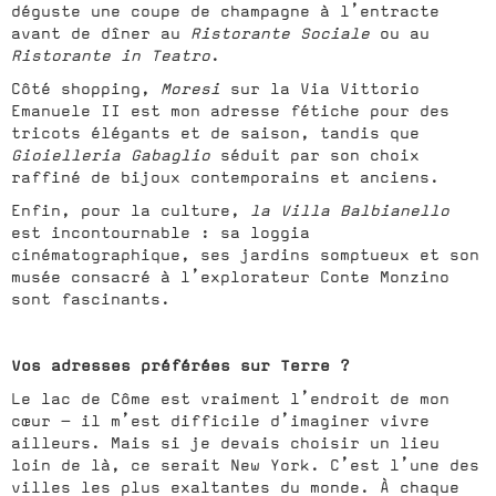
déguste une coupe de champagne à l’entracte
avant de dîner au
Ristorante Sociale
ou au
Ristorante in Teatro
.
Côté shopping,
Moresi
sur la Via Vittorio
Emanuele II est mon adresse fétiche pour des
tricots élégants et de saison, tandis que
Gioielleria Gabaglio
séduit par son choix
raffiné de bijoux contemporains et anciens.
Enfin, pour la culture,
la Villa Balbianello
est incontournable : sa loggia
cinématographique, ses jardins somptueux et son
musée consacré à l’explorateur Conte Monzino
sont fascinants.
Vos adresses préférées sur Terre ?
Le lac de Côme est vraiment l’endroit de mon
cœur — il m’est difficile d’imaginer vivre
ailleurs. Mais si je devais choisir un lieu
loin de là, ce serait New York. C’est l’une des
villes les plus exaltantes du monde. À chaque