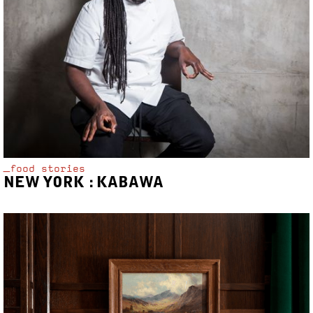
_food stories
NEW YORK : KABAWA