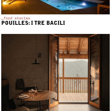
_food stories
POUILLES: I TRE BACILI