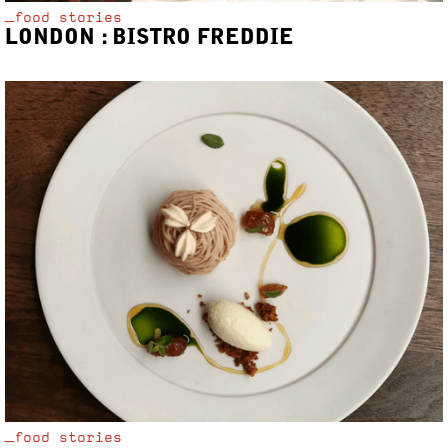
_food stories
LONDON : BISTRO FREDDIE
_food stories