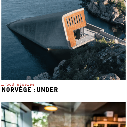
_food stories
NORVÈGE : UNDER