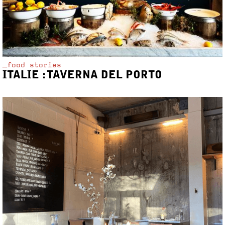
_food stories
ITALIE : TAVERNA DEL PORTO