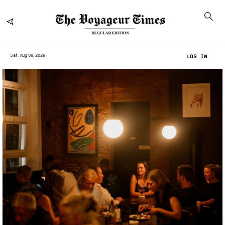
Sat, Aug 08, 2026
LOG IN