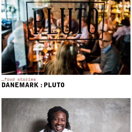
_food stories
DANEMARK : PLUTO