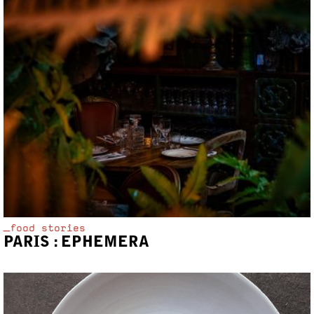
_food stories
PARIS : EPHEMERA