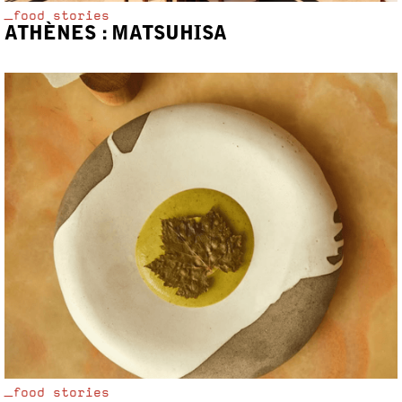
_food stories
ATHÈNES : MATSUHISA
_food stories