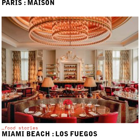
PARIS : MAISON
_food stories
MIAMI BEACH : LOS FUEGOS