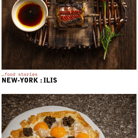
_food stories
NEW-YORK : ILIS