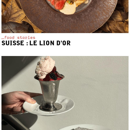
_food stories
SUISSE : LE LION D'OR