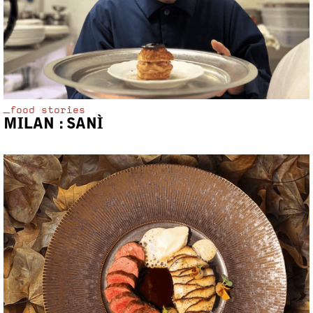
_food stories
MILAN : SANÌ