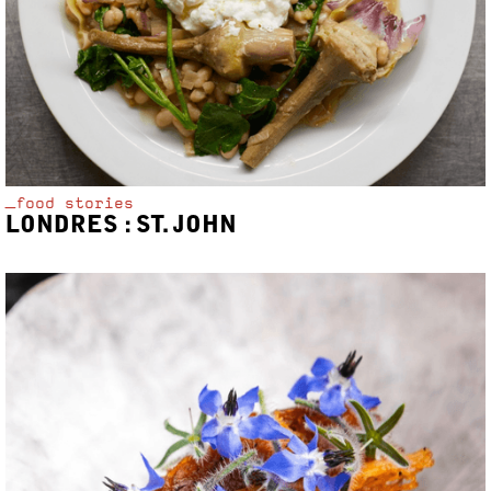
_food stories
LONDRES : ST. JOHN