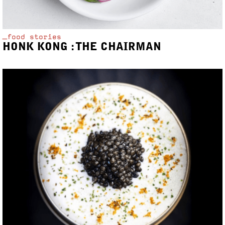
_food stories
HONK KONG : THE CHAIRMAN