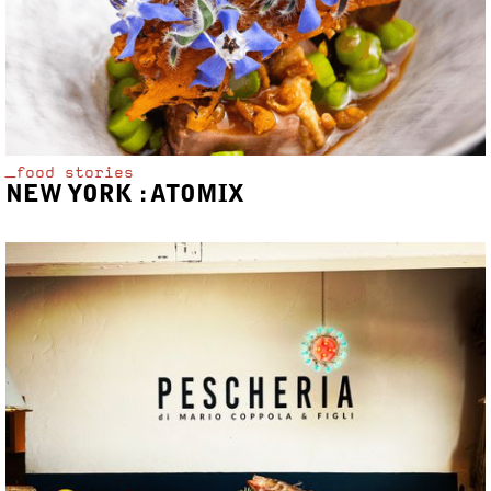
_food stories
NEW YORK : ATOMIX