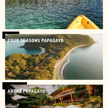
Bélize
FOUR SEASONS PAPAGAYO
Costa Rica
ANDAZ PAPAGAYO