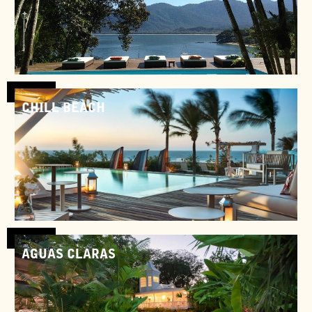
Brésil
CHILL BEACH
Brésil
AGUAS CLARAS