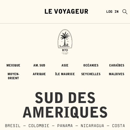
LE VOYAGEUR
LOG IN
MEXIQUE
AM. SUD
ASIE
OCÉANIES
CARAÏBES
MOYEN-
AFRIQUE
ÎLE MAURICE
SEYCHELLES
MALDIVES
ORIENT
SUD DES
AMERIQUES
BRESIL - COLOMBIE - PANAMA - NICARAGUA - COSTA