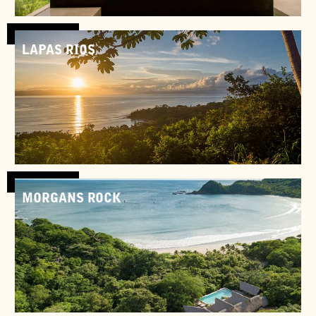
Costa Rica
LAPAS RIOS
Costa Rica
MORGANS ROCK