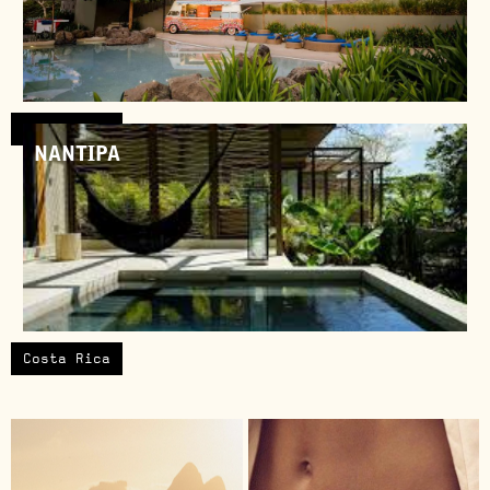
Costa Rica
NANTIPA
Costa Rica