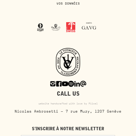
VOS DONNÉES
CALL US
website handcrafted with love by Piixel
Nicolas Ambrosetti - 7 rue Muzy, 1207 Genève
S'INSCRIRE À NOTRE NEWSLETTER