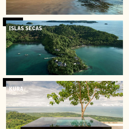
Panama
ISLAS SECAS
Panama
KURA