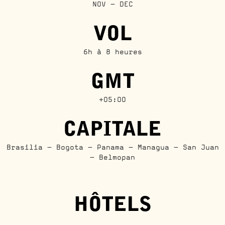
NOV - DEC
VOL
6h à 8 heures
GMT
+05:00
CAPITALE
Brasilia - Bogota - Panama - Managua - San Juan
- Belmopan
HÔTELS