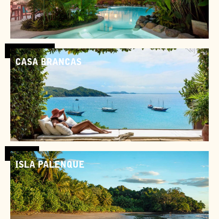
Costa Rica
CASA BRANCAS
Brésil
ISLA PALENQUE