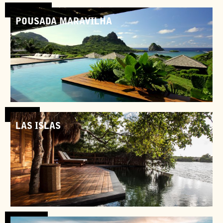
Nicaragua
POUSADA MARAVILHA
Brésil
LAS ISLAS
Colombie