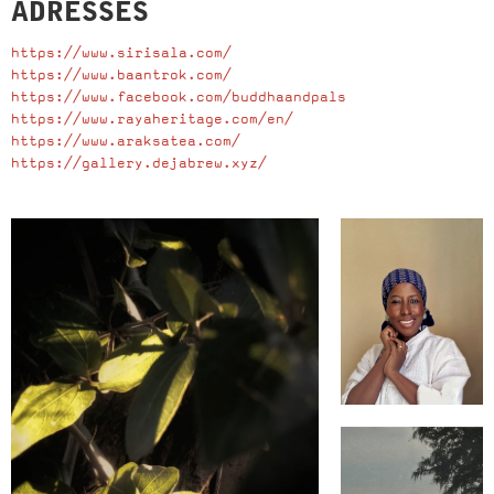
ADRESSES
https://www.sirisala.com/
https://www.baantrok.com/
https://www.facebook.com/buddhaandpals
https://www.rayaheritage.com/en/
https://www.araksatea.com/
https://gallery.dejabrew.xyz/