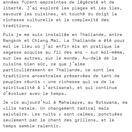
années furent empreintes de légèreté et de
liberté. J’ai exploré les plages et les îles,
savouré les cuisines, et touché du doigt la
richesse culturelle et la complexité des
traditions.
Puis je me suis installée en Thaïlande, entre
Bangkok et Chiang Mai. La Thaïlande a été pour
moi le lieu où j’ai enfin mis en pratique la
sagesse acquise au fil des ans – sur moi-même,
sur les autres, sur le monde. Au-delà de la
cuisine bien sûr, ce que j’aime
particulièrement en Thaïlande, ce sont les
traditions ancestrales préservées de tant de
peuples réunis : une richesse qui va de la
spiritualité à l’artisanat, et qui continue
d’évoluer avec le temps.
Je vis aujourd’hui à Mahalapye, au Botswana, ma
ville natale. Un changement radical mais
salutaire. Les nuits y sont calmes, ponctuées
seulement par le chant des grillons, et le
temps semble ralentir.