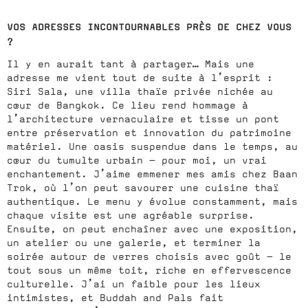
VOS ADRESSES INCONTOURNABLES PRÈS DE CHEZ VOUS
?
Il y en aurait tant à partager… Mais une
adresse me vient tout de suite à l’esprit :
Siri Sala, une villa thaïe privée nichée au
cœur de Bangkok. Ce lieu rend hommage à
l’architecture vernaculaire et tisse un pont
entre préservation et innovation du patrimoine
matériel. Une oasis suspendue dans le temps, au
cœur du tumulte urbain – pour moi, un vrai
enchantement. J’aime emmener mes amis chez Baan
Trok, où l’on peut savourer une cuisine thaï
authentique. Le menu y évolue constamment, mais
chaque visite est une agréable surprise.
Ensuite, on peut enchaîner avec une exposition,
un atelier ou une galerie, et terminer la
soirée autour de verres choisis avec goût — le
tout sous un même toit, riche en effervescence
culturelle. J’ai un faible pour les lieux
intimistes, et Buddah and Pals fait