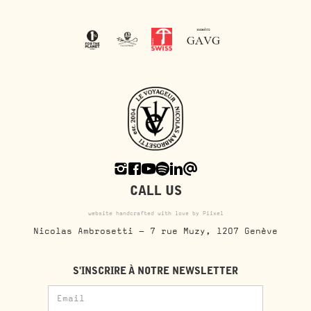
CALL US
website handcrafted with love by Piixel
Nicolas Ambrosetti - 7 rue Muzy, 1207 Genève
S'INSCRIRE À NOTRE NEWSLETTER