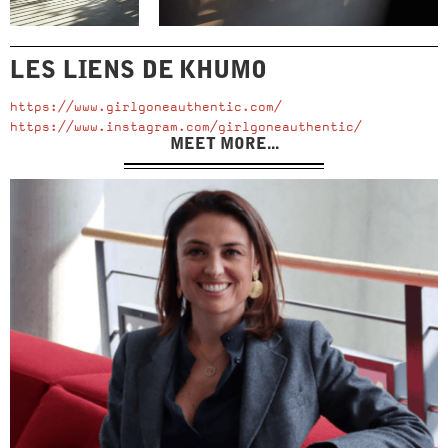
LES LIENS DE
KHUMO
https://www.girlgoneauthentic.com/
https://www.instagram.com/girlgoneauthentic/
MEET MORE...