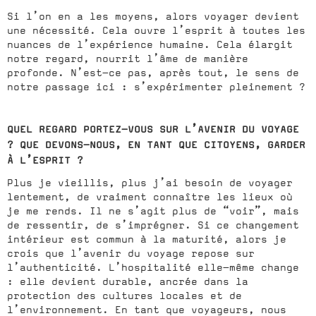
Si l’on en a les moyens, alors voyager devient
une nécessité. Cela ouvre l’esprit à toutes les
nuances de l’expérience humaine. Cela élargit
notre regard, nourrit l’âme de manière
profonde. N’est-ce pas, après tout, le sens de
notre passage ici : s’expérimenter pleinement ?
QUEL REGARD PORTEZ-VOUS SUR L’AVENIR DU VOYAGE
? QUE DEVONS-NOUS, EN TANT QUE CITOYENS, GARDER
À L’ESPRIT ?
Plus je vieillis, plus j’ai besoin de voyager
lentement, de vraiment connaître les lieux où
je me rends. Il ne s’agit plus de “voir”, mais
de ressentir, de s’imprégner. Si ce changement
intérieur est commun à la maturité, alors je
crois que l’avenir du voyage repose sur
l’authenticité. L’hospitalité elle-même change
: elle devient durable, ancrée dans la
protection des cultures locales et de
l’environnement. En tant que voyageurs, nous