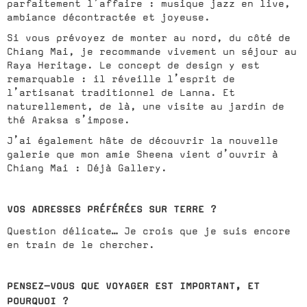
parfaitement l’affaire : musique jazz en live,
ambiance décontractée et joyeuse.
Si vous prévoyez de monter au nord, du côté de
Chiang Mai, je recommande vivement un séjour au
Raya Heritage. Le concept de design y est
remarquable : il réveille l’esprit de
l’artisanat traditionnel de Lanna. Et
naturellement, de là, une visite au jardin de
thé Araksa s’impose.
J’ai également hâte de découvrir la nouvelle
galerie que mon amie Sheena vient d’ouvrir à
Chiang Mai : Déjà Gallery.
VOS ADRESSES PRÉFÉRÉES SUR TERRE ?
Question délicate… Je crois que je suis encore
en train de le chercher.
PENSEZ-VOUS QUE VOYAGER EST IMPORTANT, ET
POURQUOI ?