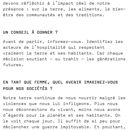
devons réfléchir à l’impact réel de notre
présence : sur la terre, les aliments, le bien-
être des communautés et des traditions.
UN CONSEIL À DONNER ?
Avant de partir, informez-vous. Identifiez les
acteurs de l’hospitalité qui respectent
vraiment la terre et ses habitants. Car chaque
décision soutient – ou trahit – les générations
futures.
EN TANT QUE FEMME, QUEL AVENIR IMAGINEZ-VOUS
POUR NOS SOCIÉTÉS ?
Notre terre continue de nous nourrir malgré les
violences que nous lui infligeons. Plus nous
nous déconnectons du vivant, moins nous avons
d’égards pour la planète et ses habitants. On
le voit chaque jour. Il suffit de si peu pour
déclencher une guerre impitoyable. Et pourtant,