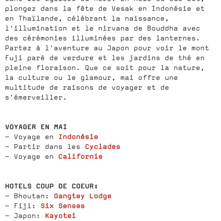
plongez dans la fête de Vesak en Indonésie et
en Thaïlande, célébrant la naissance,
l'illumination et le nirvana de Bouddha avec
des cérémonies illuminées par des lanternes.
Partez à l'aventure au Japon pour voir le mont
Fuji paré de verdure et les jardins de thé en
pleine floraison. Que ce soit pour la nature,
la culture ou le glamour, mai offre une
multitude de raisons de voyager et de
s'émerveiller.
VOYAGER EN MAI
Indonésie
- Voyage en
Cyclades
- Partir dans les
Californie
- Voyage en
HOTELS COUP DE COEUR:
Gangtey Lodge
- Bhoutan:
Six Senses
- Fiji:
Kayotei
- Japon: