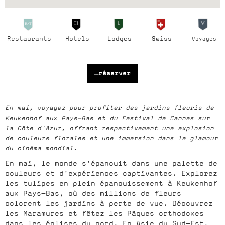
Restaurants
Hotels
Lodges
Swiss
Voyages
_réserver
En mai, voyagez pour profiter des jardins fleuris de
Keukenhof aux Pays-Bas et du Festival de Cannes sur
la Côte d'Azur, offrant respectivement une explosion
de couleurs florales et une immersion dans le glamour
du cinéma mondial.
En mai, le monde s'épanouit dans une palette de
couleurs et d'expériences captivantes. Explorez
les tulipes en plein épanouissement à Keukenhof
aux Pays-Bas, où des millions de fleurs
colorent les jardins à perte de vue. Découvrez
les Maramures et fêtez les Pâques orthodoxes
dans les églises du nord. En Asie du Sud-Est,