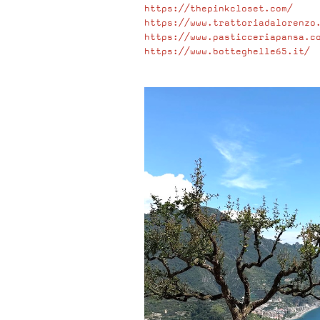
https://thepinkcloset.com/
https://www.trattoriadalorenzo
https://www.pasticceriapansa.c
https://www.botteghelle65.it/