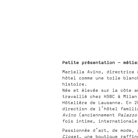
Petite présentation – métie
Mariella Avino, directrice 
hôtel comme une toile blanc
histoire.
Née et élevée sur la côte a
travaillé chez HSBC à Milan
Hôtelière de Lausanne. En 2
direction de l’hôtel famil
Avino
(anciennement
Palazzo
fois intime, internationale
Passionnée d’art, de mode,
Closet
, une boutique raffin