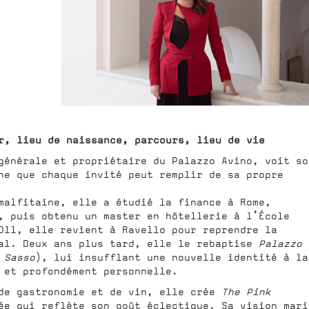
r, lieu de naissance, parcours, lieu de vie
générale et propriétaire du Palazzo Avino, voit so
he que chaque invité peut remplir de sa propre
malfitaine, elle a étudié la finance à Rome,
, puis obtenu un master en hôtellerie à l’École
011, elle revient à Ravello pour reprendre la
ial. Deux ans plus tard, elle le rebaptise
Palazzo
 Sasso
), lui insufflant une nouvelle identité à la
 et profondément personnelle.
 de gastronomie et de vin, elle crée
The Pink
ée qui reflète son goût éclectique. Sa vision mari