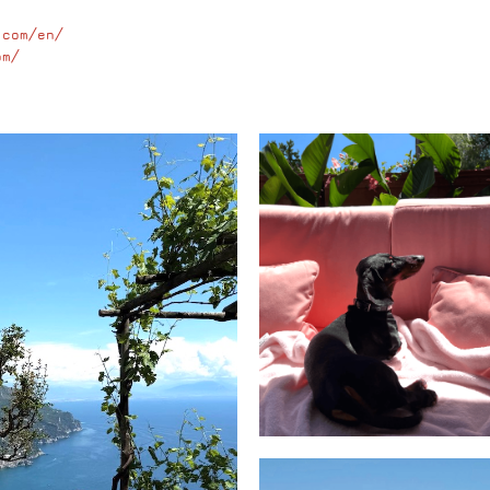
.com/en/
om/