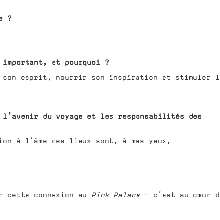
e ?
 important, et pourquoi ?
 son esprit, nourrir son inspiration et stimuler l
 l’avenir du voyage et les responsabilités des
ion à l’âme des lieux sont, à mes yeux,
ir cette connexion au
Pink Palace
— c’est au cœur d