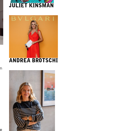
JULIET KINSMAN
ANDREA BROTSCHI
n
e