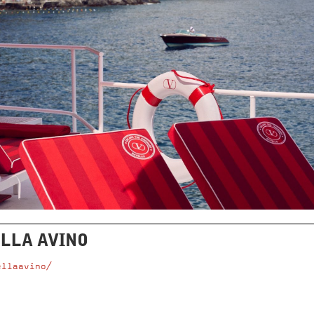
LLA AVINO
ellaavino/