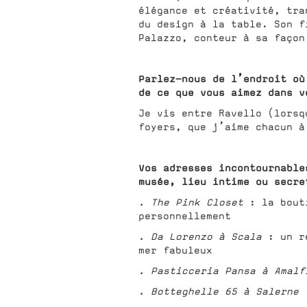
élégance et créativité, tra
du design à la table. Son f
Palazzo, conteur à sa façon
Parlez-nous de l’endroit où
de ce que vous aimez dans v
Je vis entre Ravello (lorsq
foyers, que j’aime chacun à
Vos adresses incontournable
musée, lieu intime ou secre
. The Pink Closet
: la bouti
personnellement
. Da Lorenzo à Scala
: un re
mer fabuleux
. Pasticceria Pansa à Amalf
. Botteghelle 65 à Salerne
: