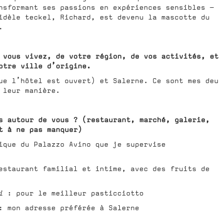
nsformant ses passions en expériences sensibles —
idèle teckel, Richard, est devenu la mascotte du
.
 vous vivez, de votre région, de vos activités, et
otre ville d’origine.
ue l’hôtel est ouvert) et Salerne. Ce sont mes deu
 leur manière.
s autour de vous ? (restaurant, marché, galerie,
t à ne pas manquer)
que du Palazzo Avino que je supervise
staurant familial et intime, avec des fruits de
i
: pour le meilleur pasticciotto
 mon adresse préférée à Salerne