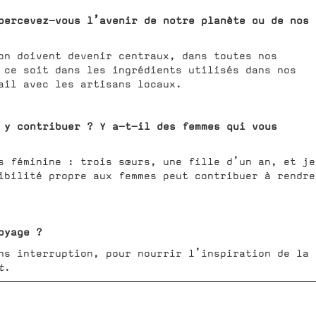
percevez-vous l’avenir de notre planète ou de nos
on doivent devenir centraux, dans toutes nos
 ce soit dans les ingrédients utilisés dans nos
ail avec les artisans locaux.
 y contribuer ? Y a-t-il des femmes qui vous
s féminine : trois sœurs, une fille d’un an, et je
ibilité propre aux femmes peut contribuer à rendre
oyage ?
ns interruption, pour nourrir l’inspiration de la
t
.