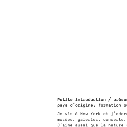
Petite introduction / prése
pays d’origine, formation o
Je vis à New York et j’ador
musées, galeries, concerts,
J’aime aussi que la nature 