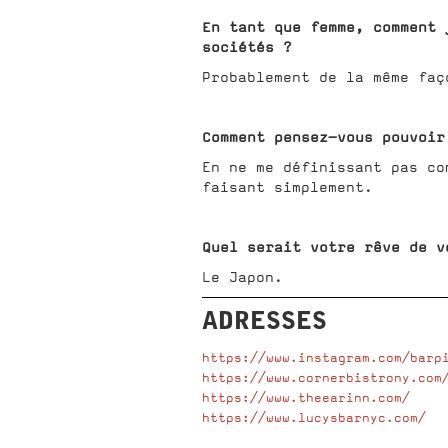
En tant que femme, comment 
sociétés ?
Probablement de la même faç
Comment pensez-vous pouvoir
En ne me définissant pas co
faisant simplement.
Quel serait votre rêve de v
Le Japon.
ADRESSES
https://www.instagram.com/barp
https://www.cornerbistrony.com
https://www.theearinn.com/
https://www.lucysbarnyc.com/