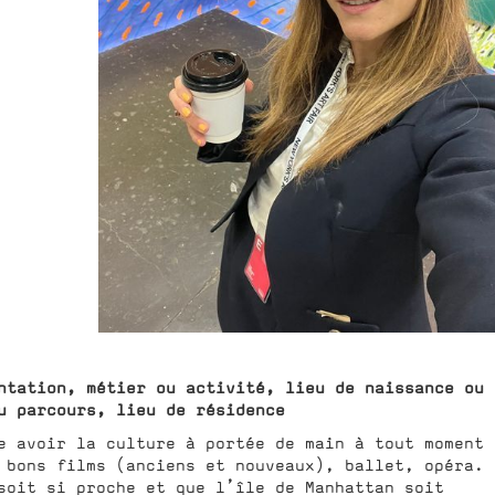
ntation, métier ou activité, lieu de naissance ou
u parcours, lieu de résidence
e avoir la culture à portée de main à tout moment 
 bons films (anciens et nouveaux), ballet, opéra.
soit si proche et que l’île de Manhattan soit