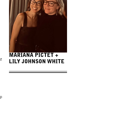
MARIANA PICTET +
z
LILY JOHNSON WHITE
p