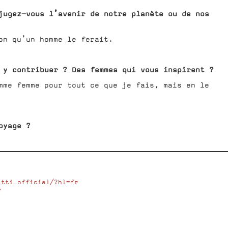
jugez-vous l’avenir de notre planète ou de nos
on qu’un homme le ferait.
 y contribuer ? Des femmes qui vous inspirent ?
mme femme pour tout ce que je fais, mais en le
oyage ?
itti_official/?hl=fr
/