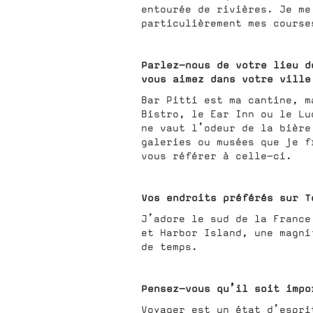
entourée de rivières. Je me
particulièrement mes course
Parlez-nous de votre lieu d
vous aimez dans votre ville
Bar Pitti est ma cantine, m
Bistro, le Ear Inn ou le Lu
ne vaut l’odeur de la bière
galeries ou musées que je f
vous référer à celle-ci.
Vos endroits préférés sur T
J’adore le sud de la France
et Harbor Island, une magni
de temps.
Pensez-vous qu’il soit impo
Voyager est un état d’espri