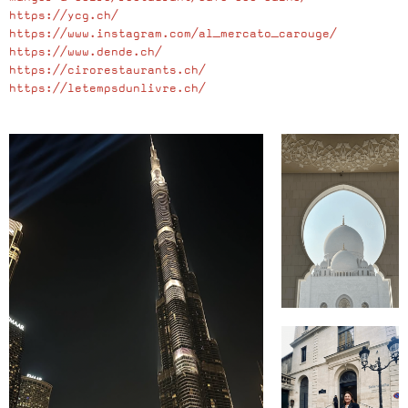
https://ycg.ch/
https://www.instagram.com/al_mercato_carouge/
https://www.dende.ch/
https://cirorestaurants.ch/
https://letempsdunlivre.ch/