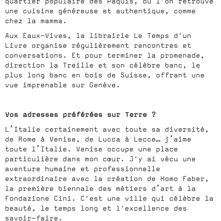
quartier populaire des Paquis, où l'on retrouve
une cuisine généreuse et authentique, comme
chez la mamma.
Aux Eaux-Vives, la librairie Le Temps d'un
Livre organise régulièrement rencontres et
conversations. Et pour terminer la promenade,
direction la Treille et son célèbre banc, le
plus long banc en bois de Suisse, offrant une
vue imprenable sur Genève.
Vos adresses préférées sur Terre ?
L’Italie certainement avec toute sa diversité,
de Rome à Venise, de Lucca à Lecce… j’aime
toute l’Italie. Venise occupe une place
particulière dans mon cœur. J'y ai vécu une
aventure humaine et professionnelle
extraordinaire avec la création de Homo Faber,
la première biennale des métiers d’art à la
Fondazione Cini. C'est une ville qui célèbre la
beauté, le temps long et l'excellence des
savoir-faire.