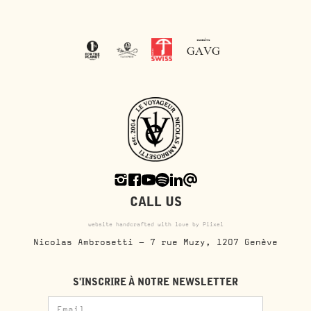
CALL US
website handcrafted with love by Piixel
Nicolas Ambrosetti - 7 rue Muzy, 1207 Genève
S'INSCRIRE À NOTRE NEWSLETTER