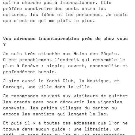
qui ne cherche pas à impressionner. Elle
préfère construire des ponts entre les
cultures, les idées et les personnes. Je crois
que c'est ce qui me plaît le plus.
Vos adresses incontournables près de chez vous
?
Je suis très attachée aux Bains des Pâquis.
C'est probablement l'endroit qui ressemble le
plus à Genève : simple, ouvert, cosmopolite et
profondément humain.
J'aime aussi le Yacht Club, la Nautique, et
Carouge, une ville dans la ville.
Je recommande souvent aux visiteurs de quitter
les grands axes pour découvrir les vignobles
genevois, les petits villages du canton ou
encore les sentiers qui longent le lac.
Et puis il y a toutes ces adresses que l'on ne
trouve dans aucun guide : une librairie, un
café, un banc face au lac ou une conversation