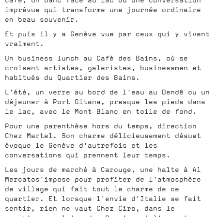
imprévue qui transforme une journée ordinaire
en beau souvenir.
Et puis il y a Genève vue par ceux qui y vivent
vraiment.
Un business lunch au Café des Bains, où se
croisent artistes, galeristes, businessmen et
habitués du Quartier des Bains.
L'été, un verre au bord de l'eau au Dendê ou un
déjeuner à Port Gitana, presque les pieds dans
le lac, avec le Mont Blanc en toile de fond.
Pour une parenthèse hors du temps, direction
Chez Martel. Son charme délicieusement désuet
évoque le Genève d'autrefois et les
conversations qui prennent leur temps.
Les jours de marché à Carouge, une halte à Al
Mercatos'impose pour profiter de l'atmosphère
de village qui fait tout le charme de ce
quartier. Et lorsque l'envie d'Italie se fait
sentir, rien ne vaut Chez Ciro, dans le