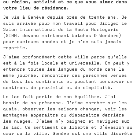
ou région, activité et ce que vous aimez dans
votre lieu de résidence.
Je vis à Genève depuis près de trente ans. Je
suis arrivée pour mon travail pour diriger le
Salon International de la Haute Horlogerie
(SIHH, devenu maintenant Watches & Wonders)
pour quelques années et je n'en suis jamais
repartie.
J'aime profondément cette ville parce qu'elle
est à la fois locale et universelle. On peut y
entendre toutes les langues du monde dans la
même journée, rencontrer des personnes venues
de tous les continents et pourtant conserver un
sentiment de proximité et de simplicité.
Le lac fait partie de mon équilibre. J'ai
besoin de sa présence. J'aime marcher sur les
quais, observer les saisons changer, voir les
montagnes apparaître ou disparaître derrière
les nuages. J’aime m’y baigner et naviguer sur
le lac. Ce sentiment de liberté et d’évasion au
cœur de la ville. Genève est une ville discrète