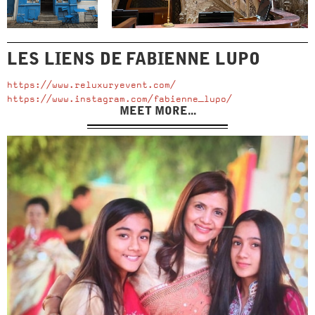
LES LIENS DE
FABIENNE LUPO
https://www.reluxuryevent.com/
https://www.instagram.com/fabienne_lupo/
MEET MORE...