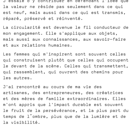
J'essaie d'y contribuer en défendant l'idée que
la valeur ne réside pas seulement dans ce qui
est neuf, mais aussi dans ce qui est transmis,
réparé, préservé et réinventé.
La circularité est devenue le fil conducteur de
mon engagement. Elle s'applique aux objets,
mais aussi aux connaissances, aux savoir-faire
et aux relations humaines.
Les femmes qui m'inspirent sont souvent celles
qui construisent plutôt que celles qui occupent
le devant de la scène. Celles qui transmettent,
qui rassemblent, qui ouvrent des chemins pour
les autres.
J'ai rencontré au cours de ma vie des
artisanes, des entrepreneures, des créatrices
et des mères de famille extraordinaires. Elles
m'ont appris que l'impact durable est souvent
le fruit de la persévérance, et la plus part du
temps de l’ombre, plus que de la lumière et de
la visibilité.