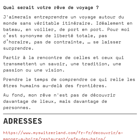
Quel serait votre rêve de voyage ?
J'aimerais entreprendre un voyage autour du
monde sans véritable itinéraire. Idéalement en
bateau, en voilier, de port en port. Pour moi
c’est synonyme de liberté totale, pas
d’horaire, pas de contrainte, … se laisser
surprendre.
Partir à la rencontre de celles et ceux qui
transmettent un savoir, une tradition, une
passion ou une vision.
Prendre le temps de comprendre ce qui relie les
êtres humains au-delà des frontières.
Au fond, mon rêve n'est pas de découvrir
davantage de lieux, mais davantage de
personnes.
ADRESSES
https://www.myswitzerland.com/fr-fr/decouvrir/a-
manger-a-boire/restaurant/cafe-des-bains/