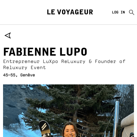
LE VOYAGEUR
LOG IN
FABIENNE LUPO
Entrepreneur LuXpo ReLuxury & Founder of
Reluxury Event
45-55, Genève