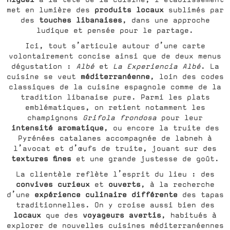
produits locaux
met en lumière des
sublimés par
touches libanaises
des
, dans une approche
ludique et pensée pour le partage.
Ici, tout s’articule autour d’une carte
volontairement concise ainsi que de deux menus
dégustation :
Albé
et
La Experiencia Albé
. La
méditerranéenne
cuisine se veut
, loin des codes
classiques de la cuisine espagnole comme de la
tradition libanaise pure. Parmi les plats
emblématiques, on retient notamment les
champignons
Grifola frondosa
pour leur
intensité aromatique
, ou encore la truite des
Pyrénées catalanes accompagnée de labneh à
l’avocat et d’œufs de truite, jouant sur des
textures fines
et une grande justesse de goût.
La clientèle reflète l’esprit du lieu : des
convives curieux
ouverts
et
, à la recherche
expérience culinaire
différente
d’une
des tapas
traditionnelles. On y croise aussi bien des
locaux
voyageurs
avertis
que des
, habitués à
explorer de nouvelles cuisines méditerranéennes