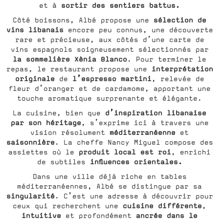
sortir des sentiers battus.
et à
sélection de
Côté boissons, Albé propose une
vins libanais
encore peu connus, une découverte
rare et précieuse, aux côtés d’une carte de
vins espagnols soigneusement sélectionnés par
la sommelière Xènia Blanco
. Pour terminer le
interprétation
repas, le restaurant propose une
originale
l’espresso martini
de
, relevée de
fleur d’oranger et de cardamome, apportant une
touche aromatique surprenante et élégante.
d’inspiration libanaise
La cuisine, bien que
par son héritage
, s’exprime ici à travers une
méditerranéenne
vision résolument
et
saisonnière
. La cheffe Nancy Miguel compose des
produit local est roi
assiettes où le
, enrichi
influences orientales.
de subtiles
Dans une ville déjà riche en tables
méditerranéennes, Albé se distingue par sa
singularité
. C’est une adresse à découvrir pour
cuisine
différente
ceux qui recherchent une
,
intuitive
ancrée dans le
et profondément