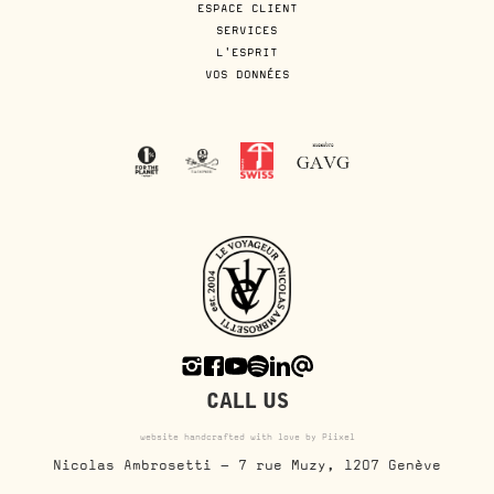
ESPACE CLIENT
SERVICES
L'ESPRIT
VOS DONNÉES
CALL US
website handcrafted with love by Piixel
Nicolas Ambrosetti - 7 rue Muzy, 1207 Genève