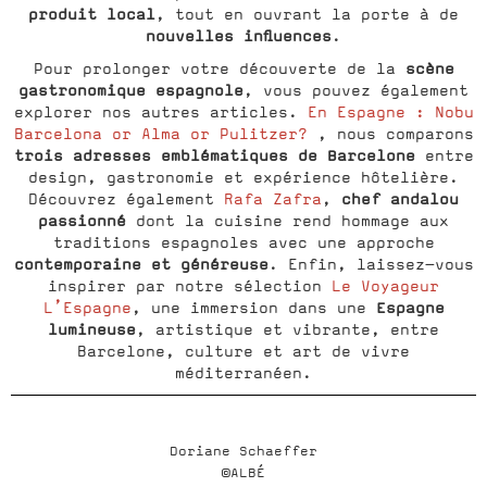
produit local
, tout en ouvrant la porte à de
nouvelles influences
.
scène
Pour prolonger votre découverte de la
gastronomique espagnole
, vous pouvez également
explorer nos autres articles.
En Espagne : Nobu
Barcelona or Alma or Pulitzer?
, nous comparons
trois adresses emblématiques de Barcelone
entre
design, gastronomie et expérience hôtelière.
chef andalou
Découvrez également
Rafa Zafra
,
passionné
dont la cuisine rend hommage aux
traditions espagnoles avec une approche
contemporaine et généreuse
. Enfin, laissez-vous
inspirer par notre sélection
Le Voyageur
Espagne
L’Espagne
, une immersion dans une
lumineuse
, artistique et vibrante, entre
Barcelone, culture et art de vivre
méditerranéen.
Doriane Schaeffer
©ALBÉ