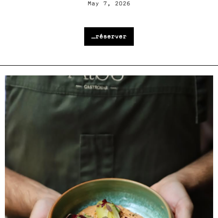
May 7, 2026
_réserver