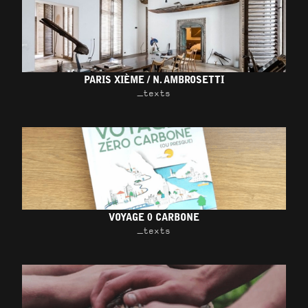
PARIS XIÈME / N. AMBROSETTI
_texts
VOYAGE 0 CARBONE
_texts