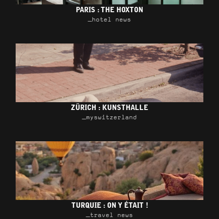
PARIS : THE HOXTON
_hotel news
ZÜRICH : KUNSTHALLE
_myswitzerland
TURQUIE : ON Y ÉTAIT !
_travel news