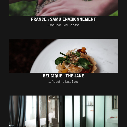
FRANCE : SAMU ENVIRONNEMENT
_cause we care
BELGIQUE : THE JANE
_food stories