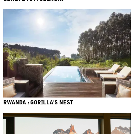
RWANDA : GORILLA'S NEST