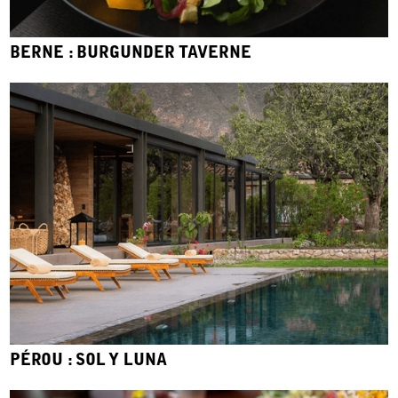
BERNE : BURGUNDER TAVERNE
PÉROU : SOL Y LUNA