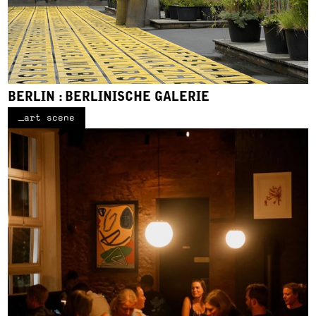
BERLIN : BERLINISCHE GALERIE
_art scene