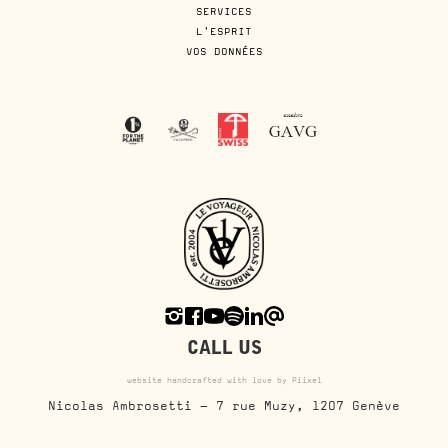
SERVICES
L'ESPRIT
VOS DONNÉES
CALL US
website handcrafted with love by Piixel
Nicolas Ambrosetti - 7 rue Muzy, 1207 Genève