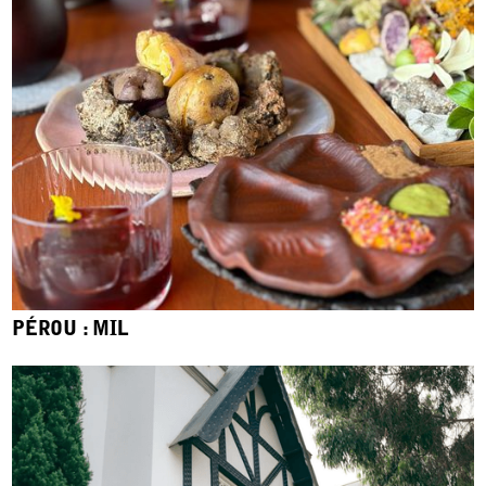
PÉROU : MIL