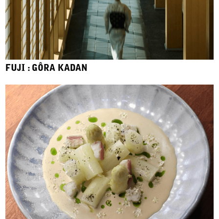
FUJI : GÔRA KADAN