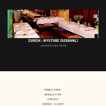
ZURICH : WYSTUBE ISEBÄHNLI
_myswitzerland
CONDITIONS
NEWSLETTER
CONTACT
ESPACE CLIENT