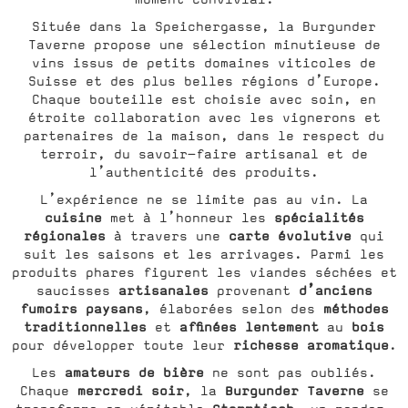
Située dans la Speichergasse, la Burgunder
Taverne propose une sélection minutieuse de
vins issus de petits domaines viticoles de
Suisse et des plus belles régions d’Europe.
Chaque bouteille est choisie avec soin, en
étroite collaboration avec les vignerons et
partenaires de la maison, dans le respect du
terroir, du savoir-faire artisanal et de
l’authenticité des produits.
L’expérience ne se limite pas au vin. La
cuisine
spécialités
met à l’honneur les
régionales
carte évolutive
à travers une
qui
suit les saisons et les arrivages. Parmi les
produits phares figurent les viandes séchées et
artisanales
d’anciens
saucisses
provenant
fumoirs paysans
méthodes
, élaborées selon des
traditionnelles
affinées
lentement
bois
et
au
richesse aromatique
pour développer toute leur
.
amateurs de bière
Les
ne sont pas oubliés.
mercredi soir
Burgunder Taverne
Chaque
, la
se