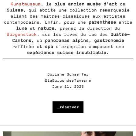
plus
ancien musée d'art
Kunstmuseum
, le
de
Suisse
, qui abrite une collection remarquable
allant des maîtres classiques aux artistes
parenthèse
contemporains. Enfin, pour une
entre
luxe
nature
et
, prenez la direction du
Quatre-
Bürgenstock
, sur les rives du lac des
Cantons
panoramas alpins
gastronomie
, où
,
spa
raffinée et
d'exception composent une
expérience suisse inoubliable
.
Doriane Schaeffer
©laBurgunderTaverne
June 11, 2026
_réserver