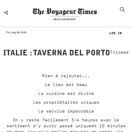
Thu, Aug 06, 2026
LOG IN
ITALIE : TAVERNA DEL PORTO
Tricase
Rien à rajouter...
Le lieu est beau
La cuisine est divine
Les propriétaires uniques
Le service impeccable
On y reste facilement 3-4 heures avec le
sentiment d'y avoir passé uniquemt 10 minutes
et dans les plus belles minutes de notre vie.