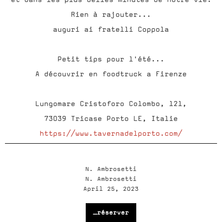
Rien à rajouter...
auguri ai fratelli Coppola
Petit tips pour l'été...
A découvrir en foodtruck a Firenze
Lungomare Cristoforo Colombo, 121,
73039 Tricase Porto LE, Italie
https://www.tavernadelporto.com/
N. Ambrosetti
N. Ambrosetti
April 25, 2023
_réserver