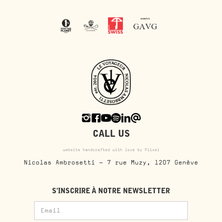
CALL US
website handcrafted with love by Piixel
Nicolas Ambrosetti - 7 rue Muzy, 1207 Genève
S'INSCRIRE À NOTRE NEWSLETTER