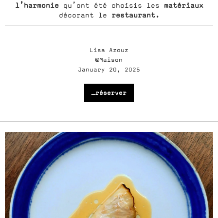
l’harmonie
matériaux
qu’ont été choisis les
restaurant.
décorant le
Lisa Azouz
©Maison
January 20, 2025
_réserver