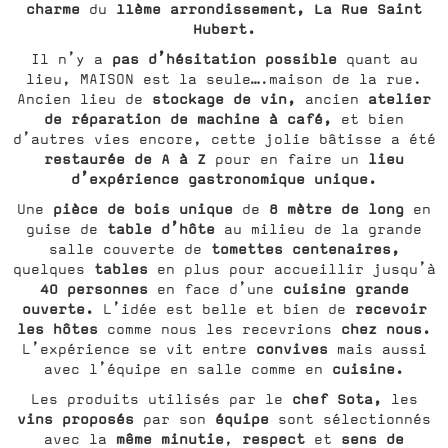
charme
11ème arrondissement, La Rue Saint
du
Hubert.
pas d’hésitation possible
Il n’y a
quant au
lieu, MAISON est la seule….maison de la rue.
stockage de vin,
atelier
Ancien lieu de
ancien
de réparation de machine à café,
et bien
d’autres vies encore, cette jolie bâtisse a été
restaurée de A à Z
lieu
pour en faire un
d’expérience gastronomique unique.
pièce de bois unique
8 mètre de long
Une
de
en
table d’hôte
guise de
au milieu de la grande
tomettes centenaires,
salle couverte de
tables
quelques
en plus pour accueillir jusqu’à
40 personnes
cuisine grande
en face d’une
ouverte.
recevoir
L’idée est belle et bien de
les hôtes
chez nous.
comme nous les recevrions
convives
L’expérience se vit entre
mais aussi
cuisine.
avec l’équipe en salle comme en
chef Sota,
Les produits utilisés par le
les
vins proposés
équipe
par son
sont sélectionnés
même minutie
respect
sens de
avec la
,
et