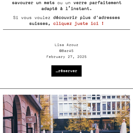
savourer un mets
verre parfaitement
ou un
adapté à l’instant.
découvrir plus d'adresses
Si vous voulez
suisses,
cliquez juste ici !
Lisa Azouz
©Bar45
February 27, 2025
_réserver