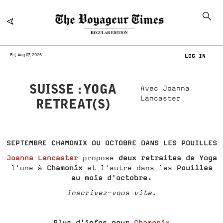
Fri, Aug 07, 2026
LOG IN
SUISSE : YOGA
Avec Joanna
Lancaster
RETREAT(S)
SEPTEMBRE CHAMONIX OU OCTOBRE DANS LES POUILLES
Joanna Lancaster
deux retraites de Yoga
propose
Chamonix
Pouilles
l'une à
et l'autre dans les
au mois d'octobre.
Inscrivez-vous vite.
Plus d'infos pour
Chamonix