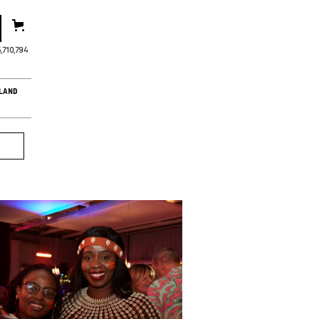
5,710,796
LAND