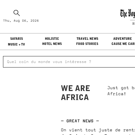
Th
Thu, Aug 06, 2026
LO
SAFARIS
HOLISTIC
TRAVEL NEWS
ADVENTURE
HOTEL NEWS
FOOD STORIES
CAUSE WE CAR
MUSIC + TV
WE ARE
Just got b
Africa!
AFRICA
- GREAT NEWS -
On vient tout juste de ren