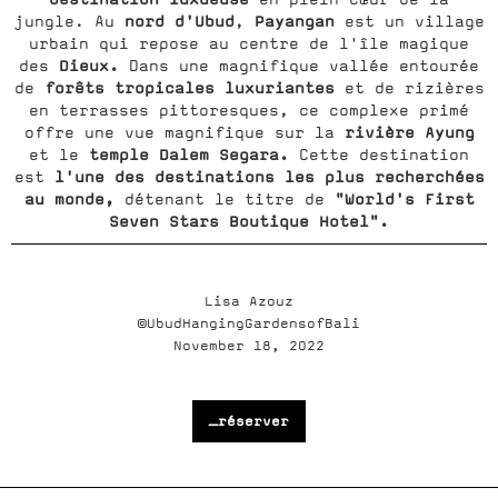
nord d'Ubud
Payangan
jungle. Au
,
est un village
urbain qui repose au centre de l'île magique
Dieux.
des
Dans une magnifique vallée entourée
forêts tropicales luxuriantes
de
et de rizières
en terrasses pittoresques, ce complexe primé
rivière Ayung
offre une vue magnifique sur la
temple Dalem Segara.
et le
Cette destination
l'une des destinations les plus recherchées
est
au monde,
"World's First
détenant le titre de
Seven Stars Boutique Hotel".
Lisa Azouz
©UbudHangingGardensofBali
November 18, 2022
_réserver