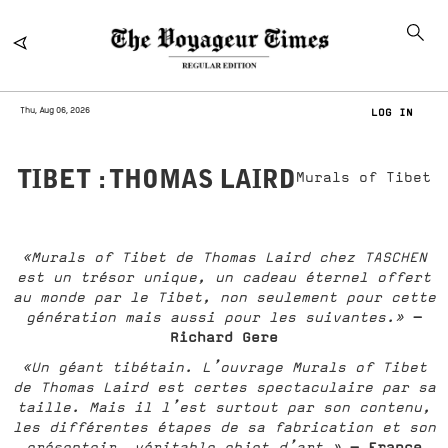
Thu, Aug 06, 2026
LOG IN
TIBET : THOMAS LAIRD
Murals of Tibet
«Murals of Tibet de Thomas Laird chez TASCHEN
est un trésor unique, un cadeau éternel offert
au monde par le Tibet, non seulement pour cette
-
génération mais aussi pour les suivantes.»
Richard Gere
«Un géant tibétain. L’ouvrage Murals of Tibet
de Thomas Laird est certes spectaculaire par sa
taille. Mais il l’est surtout par son contenu,
les différentes étapes de sa fabrication et son
- France
présentoir, véritable objet d’art.»