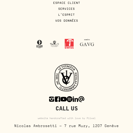
ESPACE CLIENT
SERVICES
L'ESPRIT
VOS DONNÉES
CALL US
website handcrafted with love by Piixel
Nicolas Ambrosetti - 7 rue Muzy, 1207 Genève