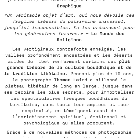
Graphique
«Un véritable objet d’art, qui nous dévoile ces
fragiles trésors du patrimoine universel,
jusqu’ici inaccessibles. En les préservant pour
- Le Monde des
les générations futures.»
Religions
Les vertigineux contreforts enneigés, les
vallées profondément encastrées et les déserts
plus
arides du Tibet renferment certains des
grands trésors de la culture bouddhique et de
la tradition tibétaine
. Pendant plus de 10 ans,
Thomas Laird
le photographe
a sillonné le
plateau tibétain de long en large, jusque dans
ses recoins les plus secrets, pour immortaliser
les spectaculaires fresques bouddhiques du
territoire, dans toute leur ampleur et leur
complexité, en témoignant aussi de
l’enrichissement spirituel, émotionnel et
psychologique qu’elles procurent.
Grâce à de nouvelles méthodes de photographie