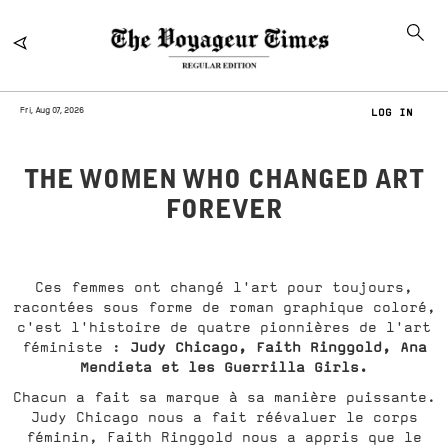
Fri, Aug 07, 2026
LOG IN
THE WOMEN WHO CHANGED ART
FOREVER
Ces femmes ont changé l'art pour toujours,
racontées sous forme de roman graphique coloré,
c'est l'histoire de quatre pionnières de l'art
Judy Chicago, Faith Ringgold, Ana
féministe :
Mendieta et les Guerrilla Girls.
Chacun a fait sa marque à sa manière puissante.
Judy Chicago nous a fait réévaluer le corps
féminin, Faith Ringgold nous a appris que le