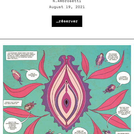
N.Ambrosetti
August 19, 2021
_réserver