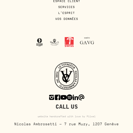
ESPACE CLIENT
SERVICES
L'ESPRIT
VOS DONNÉES
CALL US
website handcrafted with love by Piixel
Nicolas Ambrosetti - 7 rue Muzy, 1207 Genève