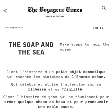
Sun, Aug 09, 2026
LOG IN
THE SOAP AND
Make soaps to help the
ocean
THE SEA
petit objet domestique
C'est l'histoire d'un
histoires de l'énorme océan.
qui raconte les
Qui célèbre et attire l'attention sur sa
richesse
fragilité
et sa
.
C'est l'histoire de gens qui se réunissent pour
créer quelque chose de beau
promouvoir
et pour
une noble cause.