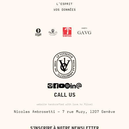
L'ESPRIT
VOS DONNÉES
CALL US
website handcrafted with love by Piixel
Nicolas Ambrosetti - 7 rue Muzy, 1207 Genève
S'INSCRIRE À NOTRE NEWSLETTER