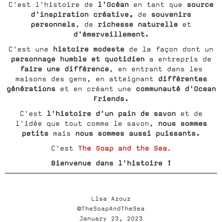
l'Océan
source
C'est l'histoire de
en tant que
d'inspiration créative,
souvenirs
de
personnels
richesse naturelle
, de
et
d'émerveillement.
histoire modeste
C'est une
de la façon dont un
personnage humble et quotidien
a entrepris de
faire une différence
, en entrant dans les
différentes
maisons des gens, en atteignant
générations
communauté d'Ocean
et en créant une
Friends.
l'histoire d'un pain de savon
C'est
et de
nous sommes
l'idée que tout comme le savon,
petits
nous sommes aussi puissants.
mais
The Soap and the Sea
C'est
.
Bienvenue dans l'histoire !
Lisa Azouz
©TheSoapAndTheSea
January 23, 2023