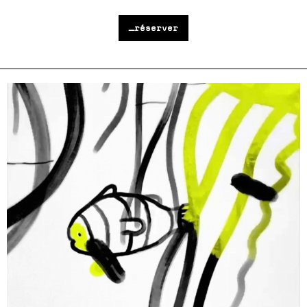
_réserver