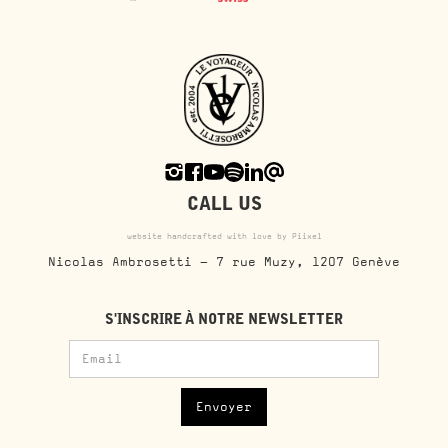
CALL US
website handcrafted with love by Piixel
Nicolas Ambrosetti - 7 rue Muzy, 1207 Genève
S'INSCRIRE À NOTRE NEWSLETTER