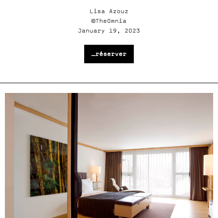
Lisa Azouz
©TheOmnia
January 19, 2023
_réserver