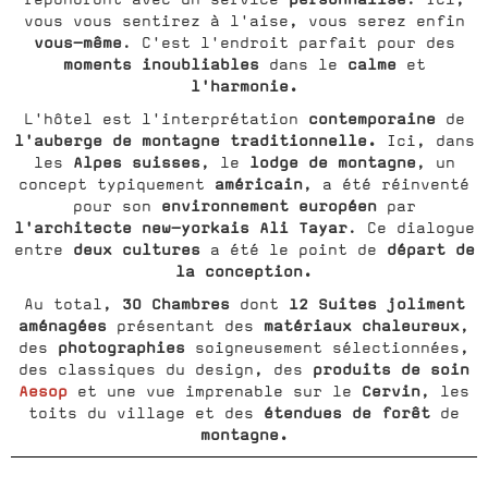
vous vous sentirez à l'aise, vous serez enfin
vous-même
. C'est l'endroit parfait pour des
moments inoubliables
calme
dans le
et
l'harmonie.
contemporaine
L'hôtel est l'interprétation
de
l'auberge de montagne traditionnelle.
Ici, dans
Alpes suisses
lodge de montagne
les
, le
, un
américain
concept typiquement
, a été réinventé
environnement européen
pour son
par
l'architecte new-yorkais Ali Tayar
. Ce dialogue
deux cultures
départ de
entre
a été le point de
la conception.
30 Chambres
12 Suites joliment
Au total,
dont
aménagées
matériaux chaleureux
présentant des
,
photographies
des
soigneusement sélectionnées,
produits de soin
des classiques du design, des
Aesop
Cervin
et une vue imprenable sur le
, les
étendues de forêt
toits du village et des
de
montagne.