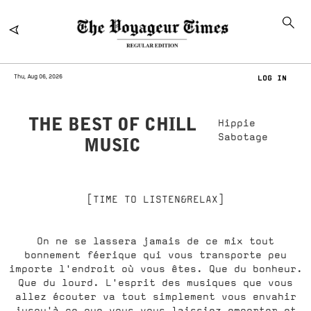
Thu, Aug 06, 2026
LOG IN
THE BEST OF CHILL
Hippie
Sabotage
MUSIC
[TIME TO LISTEN&RELAX]
On ne se lassera jamais de ce mix tout
bonnement féerique qui vous transporte peu
importe l'endroit où vous êtes. Que du bonheur.
Que du lourd. L'esprit des musiques que vous
allez écouter va tout simplement vous envahir
jusqu'à ce que vous vous laissiez emporter et