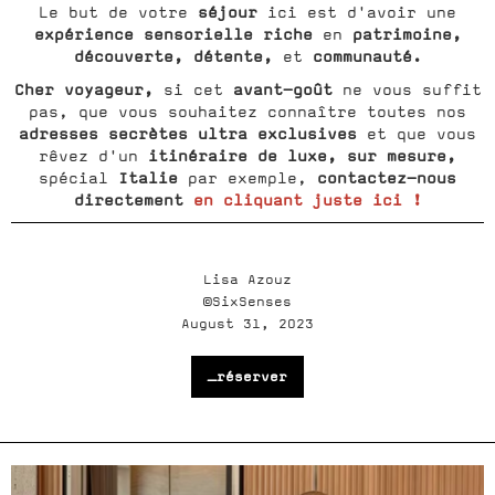
séjour
Le but de votre
ici est d'avoir une
expérience sensorielle riche
patrimoine,
en
découverte, détente,
communauté.
et
Cher voyageur,
avant-goût
si cet
ne vous suffit
pas, que vous souhaitez connaître toutes nos
adresses secrètes ultra exclusives
et que vous
itinéraire de luxe, sur mesure,
rêvez d'un
Italie
contactez-nous
spécial
par exemple,
directement
en cliquant juste ici !
Lisa Azouz
©SixSenses
August 31, 2023
_réserver