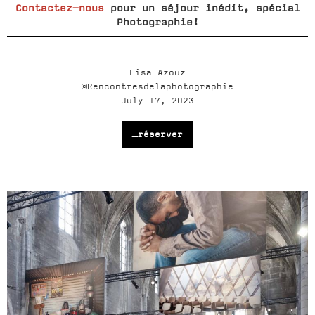
Contactez-nous
pour un séjour inédit, spécial
Photographie!
Lisa Azouz
©Rencontresdelaphotographie
July 17, 2023
_réserver