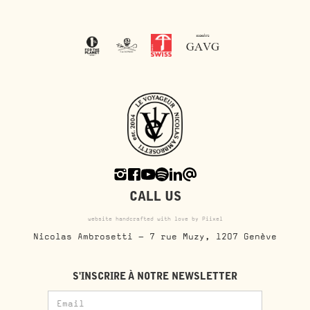
CALL US
website handcrafted with love by Piixel
Nicolas Ambrosetti - 7 rue Muzy, 1207 Genève
S'INSCRIRE À NOTRE NEWSLETTER