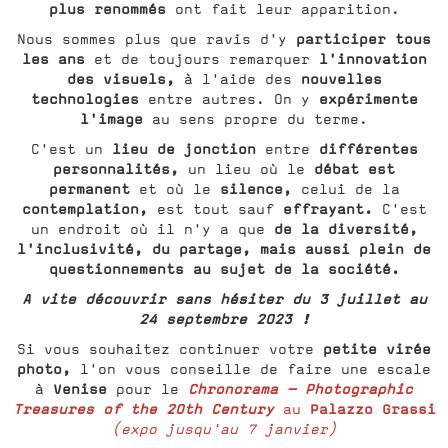
plus renommés
ont fait leur apparition.
participer tous
Nous sommes plus que ravis d'y
les ans
l'innovation
et de toujours remarquer
des visuels,
nouvelles
à l'aide des
technologies
expérimente
entre autres. On y
l'image
au sens propre du terme.
lieu de jonction
différentes
C'est un
entre
personnalités,
débat est
un lieu où le
permanent
silence,
et où le
celui de la
contemplation,
effrayant.
est tout sauf
C'est
de la diversité,
un endroit où il n'y a que
l'inclusivité, du partage, mais aussi plein de
questionnements au sujet de la société.
A vite découvrir sans hésiter du 3 juillet au
24 septembre 2023 !
petite virée
Si vous souhaitez continuer votre
photo,
l'on vous conseille de faire une escale
Venise
Chronorama - Photographic
à
pour le
Treasures of the 20th Century
Palazzo Grassi
au
(expo jusqu'au 7 janvier)