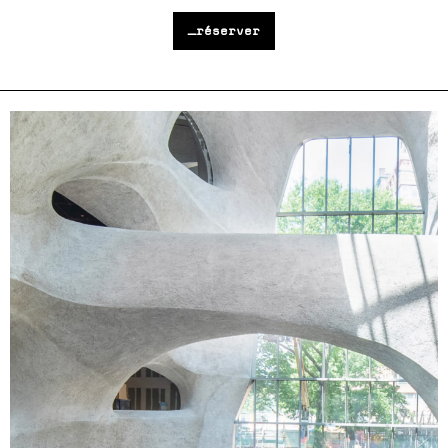
_réserver