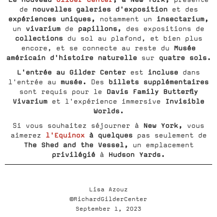
nouvelles galeries d'exposition
de
et des
expériences uniques,
insectarium,
notamment un
vivarium
papillons,
un
de
des expositions de
collections
du sol au plafond, et bien plus
Musée
encore, et se connecte au reste du
américain d'histoire naturelle
quatre sols.
sur
L'entrée au Gilder Center
incluse
est
dans
musée.
billets supplémentaires
l'entrée au
Des
Davis Family Butterfly
sont requis pour le
Vivarium
Invisible
et l'expérience immersive
Worlds.
New York,
Si vous souhaitez séjourner à
vous
l'Equinox
à quelques
aimerez
pas seulement de
The Shed and the Vessel,
un emplacement
privilégié
Hudson Yards.
à
Lisa Azouz
©RichardGilderCenter
September 1, 2023