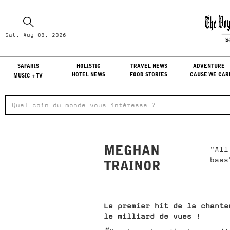
Sa
Sat, Aug 08, 2026
LO
SAFARIS
HOLISTIC
TRAVEL NEWS
ADVENTURE
HOTEL NEWS
FOOD STORIES
CAUSE WE CAR
MUSIC + TV
MEGHAN
"All
bass
TRAINOR
Le premier hit de la chante
le milliard de vues
!