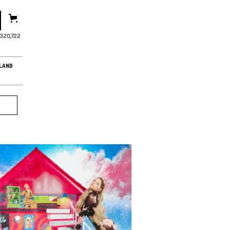
,320,723
LAND