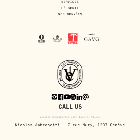
SERVICES
L'ESPRIT
VOS DONNÉES
CALL US
website handcrafted with love by Piixel
Nicolas Ambrosetti - 7 rue Muzy, 1207 Genève