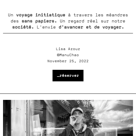
voyage initiatique
Un
à travers les méandres
sans papiers.
des
Un regard réel sur notre
société.
d'avancer et de voyager.
L'envie
Lisa Azouz
©ManuChao
November 25, 2022
_réserver