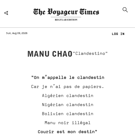
Sun, Aug 09, 2026
LOG IN
MANU CHAO
"Clandestino"
"On m’appelle le clandestin
Car je n’ai pas de papiers.
Algérien clandestin
Nigérian clandestin
Bolivien clandestin
Manu noir illégal
Courir est mon destin"