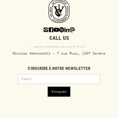
CALL US
website handcrafted with love by Piixel
Nicolas Ambrosetti - 7 rue Muzy, 1207 Genève
S'INSCRIRE À NOTRE NEWSLETTER