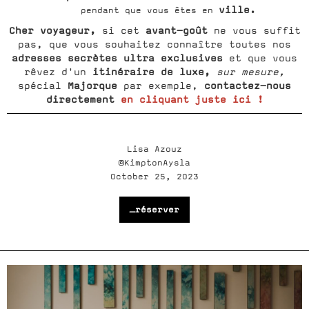
ville.
pendant que vous êtes en
Cher voyageur,
avant-goût
si cet
ne vous suffit
pas, que vous souhaitez connaître toutes nos
adresses secrètes ultra exclusives
et que vous
itinéraire de luxe,
rêvez d'un
sur mesure,
Majorque
contactez-nous
spécial
par exemple,
directement
en cliquant juste ici !
Lisa Azouz
©KimptonAysla
October 25, 2023
_réserver