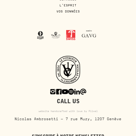
L'ESPRIT
VOS DONNÉES
CALL US
website handcrafted with love by Piixel
Nicolas Ambrosetti - 7 rue Muzy, 1207 Genève