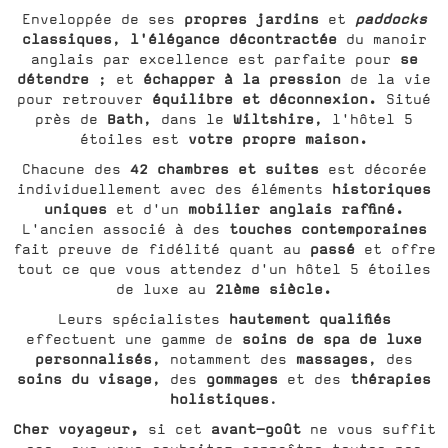
propres jardins
paddocks
Enveloppée de ses
et
classiques
l'élégance décontractée
,
du manoir
se
anglais par excellence est parfaite pour
détendre
échapper à la pression
; et
de la vie
équilibre et déconnexion.
pour retrouver
Situé
Bath
Wiltshire
près de
, dans le
, l'hôtel 5
votre propre maison.
étoiles est
42 chambres et suites
Chacune des
est décorée
historiques
individuellement avec des éléments
uniques
mobilier anglais raffiné.
et d'un
touches contemporaines
L'ancien associé à des
passé
fait preuve de fidélité quant au
et offre
tout ce que vous attendez d'un hôtel 5 étoiles
21ème siècle.
de luxe au
hautement qualifiés
Leurs spécialistes
soins de spa de luxe
effectuent une gamme de
personnalisés
massages
, notamment des
, des
soins du visage
gommages
thérapies
, des
et des
holistiques
.
Cher voyageur,
avant-goût
si cet
ne vous suffit