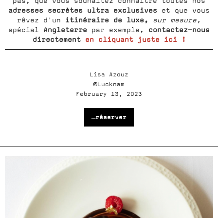
pas, que vous souhaitez connaître toutes nos
adresses secrètes ultra exclusives
et que vous
itinéraire de luxe,
rêvez d'un
sur mesure,
Angleterre
contactez-nous
spécial
par exemple,
directement
en cliquant juste ici !
Lisa Azouz
©Lucknam
February 13, 2023
_réserver