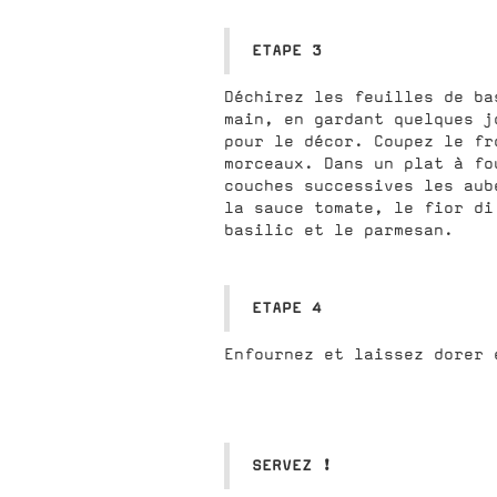
ETAPE 3
Déchirez les feuilles de ba
main, en gardant quelques j
pour le décor. Coupez le fr
morceaux. Dans un plat à fo
couches successives les aub
la sauce tomate, le fior di
basilic et le parmesan.
ETAPE 4
Enfournez et laissez dorer 
SERVEZ !