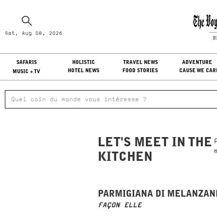
Sa
Sat, Aug 08, 2026
LO
SAFARIS
HOLISTIC
TRAVEL NEWS
ADVENTURE
HOTEL NEWS
FOOD STORIES
CAUSE WE CAR
MUSIC + TV
LET'S MEET IN THE
KITCHEN
PARMIGIANA DI MELANZAN
FAÇON ELLE