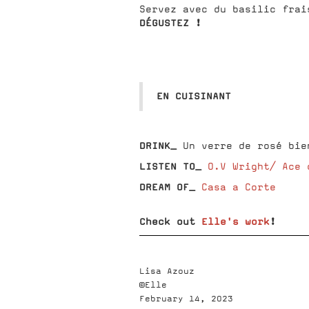
Servez avec du basilic frai
DÉGUSTEZ !
EN CUISINANT
DRINK_
Un verre de rosé bie
LISTEN TO_
O.V Wright/ Ace 
DREAM OF_
Casa a Corte
Check out
Elle's work
!
Lisa Azouz
©Elle
February 14, 2023