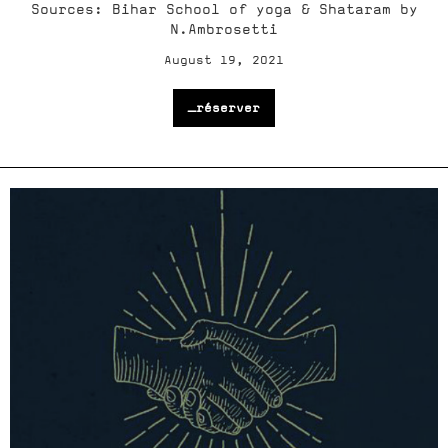
Sources: Bihar School of yoga & Shataram by
N.Ambrosetti
August 19, 2021
_réserver