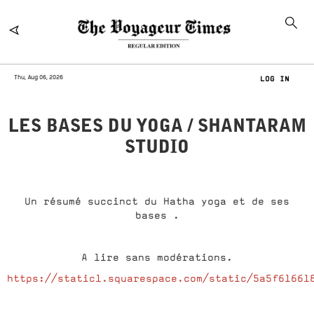
Thu, Aug 06, 2026
LOG IN
LES BASES DU YOGA / SHANTARAM
STUDIO
Un résumé succinct du Hatha yoga et de ses
bases .
A lire sans modérations.
https://static1.squarespace.com/static/5a5f61661