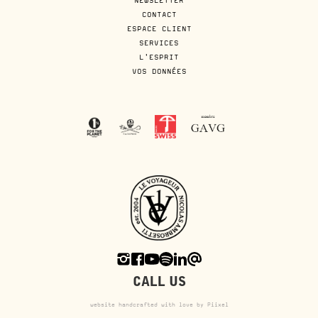
NEWSLETTER
CONTACT
ESPACE CLIENT
SERVICES
L'ESPRIT
VOS DONNÉES
CALL US
website handcrafted with love by Piixel