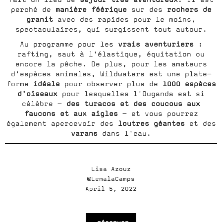
manière féérique
rochers de
perché de
sur des
granit
avec des rapides pour le moins,
spectaculaires, qui surgissent tout autour.
vrais aventuriers
Au programme pour les
:
rafting, saut à l'élastique, équitation ou
encore la pêche. De plus, pour les amateurs
d'espèces animales, Wildwaters est une plate-
idéale
1000 espèces
forme
pour observer plus de
d'oiseaux
pour lesquelles l'Ouganda est si
des turacos et des coucous aux
célèbre -
faucons et aux aigles
- et vous pourrez
loutres géantes
également apercevoir des
et des
varans
dans l'eau.
Lisa Azouz
©LemalaCamps
April 5, 2022