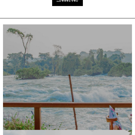
_réserver