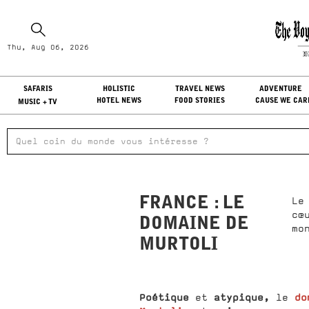
Th
Thu, Aug 06, 2026
LO
SAFARIS
HOLISTIC
TRAVEL NEWS
ADVENTURE
HOTEL NEWS
FOOD STORIES
CAUSE WE CAR
MUSIC + TV
FRANCE : LE
Le
cœ
DOMAINE DE
mo
MURTOLI
Poétique
atypique,
do
et
le