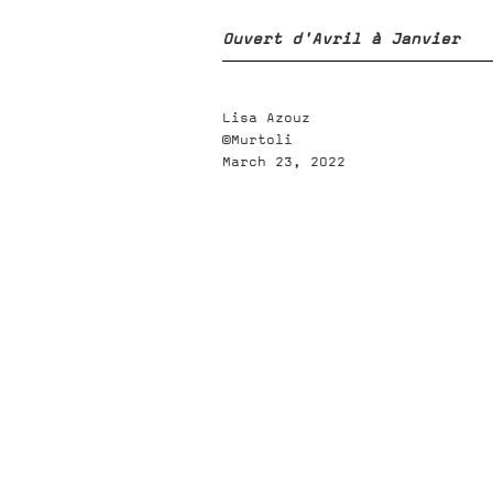
Ouvert d'Avril à Janvier
Lisa Azouz
©Murtoli
March 23, 2022