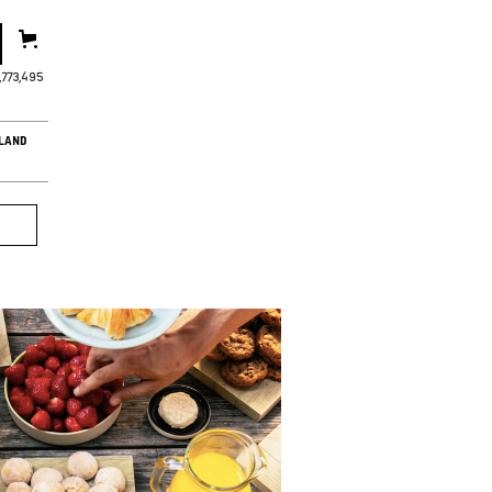
,773,498
LAND