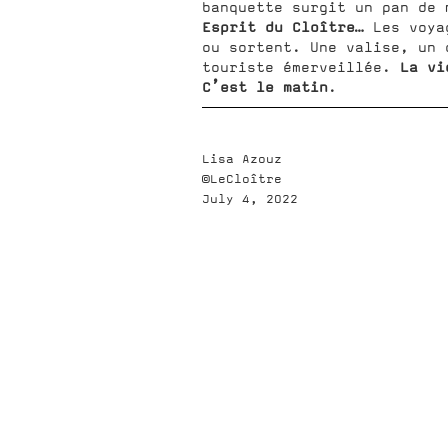
banquette surgit un pan de 
Esprit du Cloître
… Les voya
ou sortent. Une valise, un 
La vi
touriste émerveillée.
C’est le matin
.
Lisa Azouz
©LeCloître
July 4, 2022