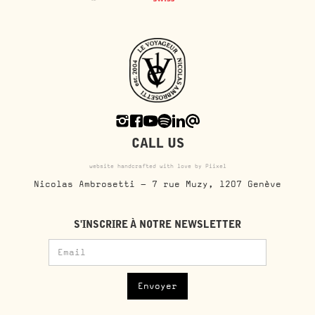
CALL US
website handcrafted with love by Piixel
Nicolas Ambrosetti - 7 rue Muzy, 1207 Genève
S'INSCRIRE À NOTRE NEWSLETTER