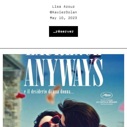
Lisa Azouz
©XavierDolan
May 10, 2023
_réserver