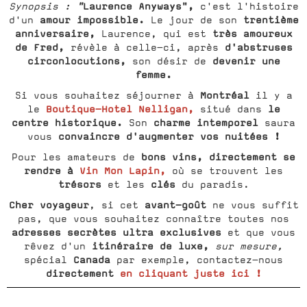
"
Laurence Anyways",
Synopsis :
c'est l'histoire
amour impossible.
trentième
d'un
Le jour de son
anniversaire,
très amoureux
Laurence, qui est
de Fred,
d'abstruses
révèle à celle-ci, après
circonlocutions,
devenir une
son désir de
femme.
Montréal
Si vous souhaitez séjourner à
il y a
Boutique-Hotel Nelligan,
le
le
situé dans
centre historique.
charme intemporel
Son
saura
convaincre d'augmenter vos nuitées !
vous
bons vins, directement se
Pour les amateurs de
rendre à
Vin Mon Lapin,
où se trouvent les
trésors
clés
et les
du paradis.
Cher voyageur
avant-goût
, si cet
ne vous suffit
pas, que vous souhaitez connaître toutes nos
adresses secrètes ultra exclusives
et que vous
itinéraire de luxe,
rêvez d'un
sur mesure,
Canada
spécial
par exemple, contactez-nous
directement
en cliquant juste ici !