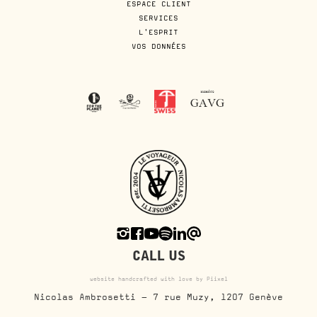
ESPACE CLIENT
SERVICES
L'ESPRIT
VOS DONNÉES
CALL US
website handcrafted with love by Piixel
Nicolas Ambrosetti - 7 rue Muzy, 1207 Genève