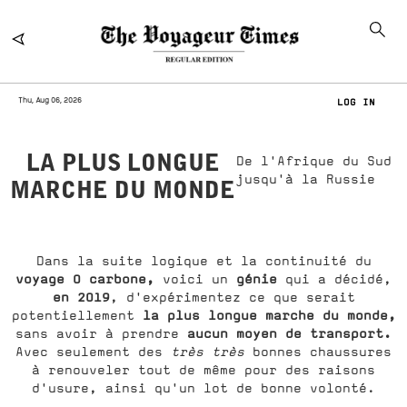
Thu, Aug 06, 2026
LOG IN
LA PLUS LONGUE
De l'Afrique du Sud
jusqu'à la Russie
MARCHE DU MONDE
Dans la suite logique et la continuité du
voyage 0 carbone,
génie
voici un
qui a décidé,
en 2019
, d'expérimentez ce que serait
la plus longue marche du monde,
potentiellement
aucun moyen de transport.
sans avoir à prendre
Avec seulement des
très très
bonnes chaussures
à renouveler tout de même pour des raisons
d'usure, ainsi qu'un lot de bonne volonté.