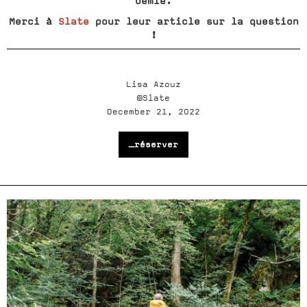
demie.
Merci à
Slate
pour leur article sur la question
!
Lisa Azouz
©Slate
December 21, 2022
_réserver