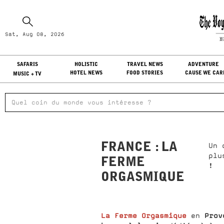
Sa
Sat, Aug 08, 2026
LO
SAFARIS
HOLISTIC
TRAVEL NEWS
ADVENTURE
HOTEL NEWS
FOOD STORIES
CAUSE WE CAR
MUSIC + TV
FRANCE : LA
Un 
plu
FERME
!
ORGASMIQUE
La Ferme Orgasmique
Prov
en