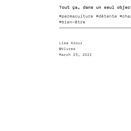
Tout ça, dans un seul objec
#permaculture #détente #cha
#bien-être
Lisa Azouz
©Vivres
March 23, 2022