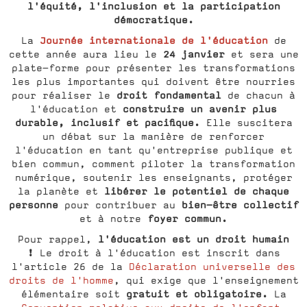
l'équité, l'inclusion et la participation
démocratique.
Journée internationale de l'éducation
La
de
24 janvier
cette année aura lieu le
et sera une
plate-forme pour présenter les transformations
les plus importantes qui doivent être nourries
droit fondamental
pour réaliser le
de chacun à
construire un avenir plus
l'éducation et
durable, inclusif et pacifique.
Elle suscitera
un débat sur la manière de renforcer
l'éducation en tant qu'entreprise publique et
bien commun, comment piloter la transformation
numérique, soutenir les enseignants, protéger
libérer le potentiel de chaque
la planète et
personne
bien-être collectif
pour contribuer au
foyer commun.
et à notre
l'éducation est un droit humain
Pour rappel,
!
Le droit à l'éducation est inscrit dans
l'article 26 de la
Déclaration universelle des
droits de l'homme
, qui exige que l'enseignement
gratuit et obligatoire.
élémentaire soit
La