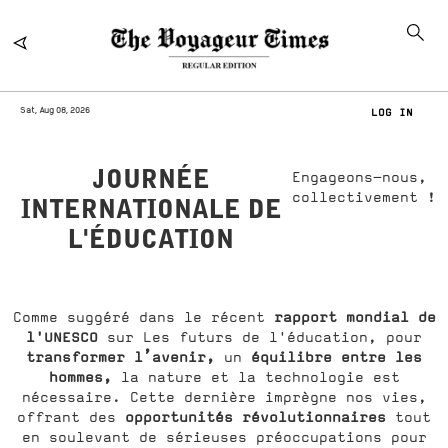
Sat, Aug 08, 2026
LOG IN
JOURNÉE
Engageons-nous,
collectivement !
INTERNATIONALE DE
L'ÉDUCATION
rapport mondial de
Comme suggéré dans le récent
l'UNESCO
sur Les futurs de l'éducation, pour
transformer l’avenir,
équilibre entre les
un
hommes,
la nature et la technologie est
nécessaire. Cette dernière imprègne nos vies,
opportunités révolutionnaires
offrant des
tout
en soulevant de sérieuses préoccupations pour