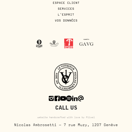
ESPACE CLIENT
SERVICES
L'ESPRIT
VOS DONNÉES
CALL US
website handcrafted with love by Piixel
Nicolas Ambrosetti - 7 rue Muzy, 1207 Genève