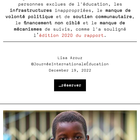
personnes exclues de l'éducation, les
infrastructures
manque de
inappropriées, le
volonté politique
soutien communautaire
et de
,
financement non ciblé
manque de
le
et le
mécanismes
de suivis, comme l'a souligné
l’
édition 2020 du rapport
.
Lisa Azouz
©JournéeInternationaleÉducation
December 19, 2022
_réserver