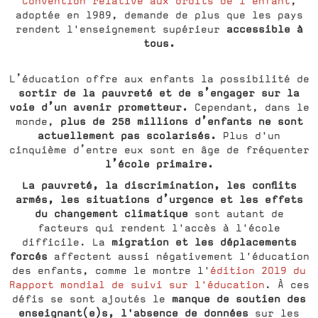
Convention relative aux droits de l'enfant
,
adoptée en 1989, demande de plus que les pays
accessible à
rendent l'enseignement supérieur
tous.
L’éducation offre aux enfants la possibilité de
sortir de la pauvreté et de s’engager sur la
voie d’un avenir prometteur.
Cependant, dans le
plus de 258 millions d’enfants ne sont
monde,
actuellement pas scolarisés.
Plus d'un
cinquième d’entre eux sont en âge de fréquenter
l’école primaire.
La pauvreté, la discrimination, les conflits
armés, les situations d’urgence et les effets
du changement climatique
sont autant de
facteurs qui rendent l'accès à l'école
migration et les déplacements
difficile. La
forcés
affectent aussi négativement l'éducation
des enfants, comme le montre l'
édition 2019 du
Rapport mondial de suivi sur l'éducation
. À ces
manque de soutien des
défis se sont ajoutés le
enseignant(e)s, l'absence de données
sur les