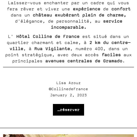
Laissez-vous enchanter par un cadre qui vous
expérience
confort
fera rêver et vivez une
de
château exubérant plein de charme,
dans un
service
d'élégance, de personnalité, au
incomparable.
Hôtel Colline de France
L'
est situé dans un
2 km du centre-
quartier charmant et calme, à
ville
Rua Vigilante
, à
, numéro 400, dans un
faciles
point stratégique, avec deux accès
aux
avenues centrales de Gramado
principales
.
Lisa Azouz
©CollinedeFrance
January 2, 2023
_réserver