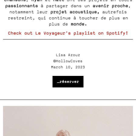
passionnants
avenir proche
à partager dans un
,
projet acoustique,
notamment leur
autrefois
restreint, qui continue à toucher de plus en
monde.
plus de
Check out Le Voyageur's playlist on Spotify!
Lisa Azouz
©HollowCoves
March 10, 2023
_réserver