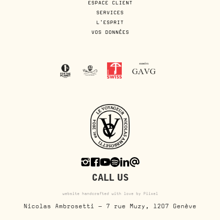
ESPACE CLIENT
SERVICES
L'ESPRIT
VOS DONNÉES
CALL US
website handcrafted with love by Piixel
Nicolas Ambrosetti - 7 rue Muzy, 1207 Genève