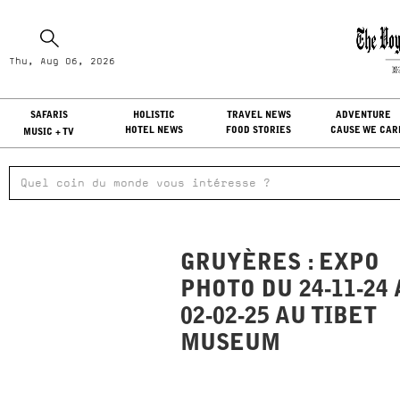
Th
Thu, Aug 06, 2026
LO
SAFARIS
HOLISTIC
TRAVEL NEWS
ADVENTURE
HOTEL NEWS
FOOD STORIES
CAUSE WE CAR
MUSIC + TV
GRUYÈRES : EXPO
PHOTO DU 24-11-24
02-02-25 AU TIBET
MUSEUM