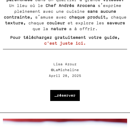
Chef Andrés Arocena
Un lieu où le
s’exprime
sans aucune
pleinement avec une cuisine
contrainte,
chaque produit,
s’amuse avec
chaque
texture,
couleur
saveurs
chaque
et explore les
nature
que la
a à offrir.
Pour téléchargez gratuitement votre guide,
c'est juste ici.
Lisa Azouz
©LaMicheline
April 28, 2025
_réserver