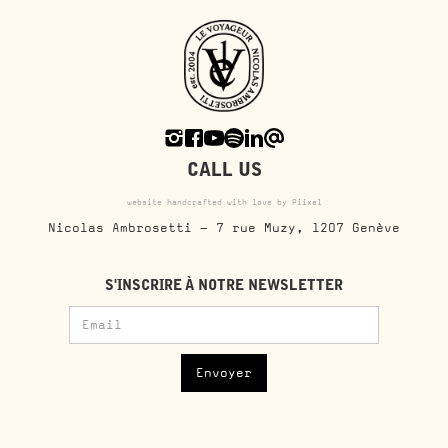
CALL US
website handcrafted with love by Piixel
Nicolas Ambrosetti - 7 rue Muzy, 1207 Genève
S'INSCRIRE À NOTRE NEWSLETTER