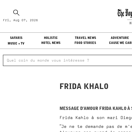
Fr
Fri, Aug 07, 2026
LO
SAFARIS
HOLISTIC
TRAVEL NEWS
ADVENTURE
HOTEL NEWS
FOOD STORIES
CAUSE WE CAR
MUSIC + TV
FRIDA KHALO
MESSAGE D'AMOUR FRIDA KAHLO À 
Frida Kahlo à son mari Dieg
′′Je ne te demande pas de m'