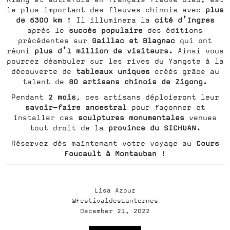
plus
le plus important des fleuves chinois avec
de 6300 km
cité d’Ingres
! Il illuminera la
succès populaire
après le
des éditions
Gaillac et Blagnac
précédentes sur
qui ont
plus d’1 million de visiteurs.
réuni
Ainsi vous
pourrez déambuler sur les rives du Yangste à la
tableaux uniques
découverte de
créés grâce au
80 artisans chinois de Zigong.
talent de
2 mois
Pendant
, ces artisans déploieront leur
savoir-faire ancestral
pour façonner et
sculptures monumentales
installer ces
venues
province du SICHUAN.
tout droit de la
Cours
Réservez dès maintenant votre voyage au
Foucault à Montauban
!
Lisa Azouz
©FestivaldesLanternes
December 21, 2022