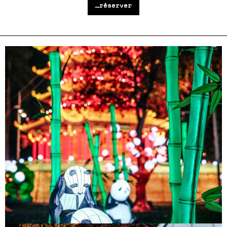
_réserver