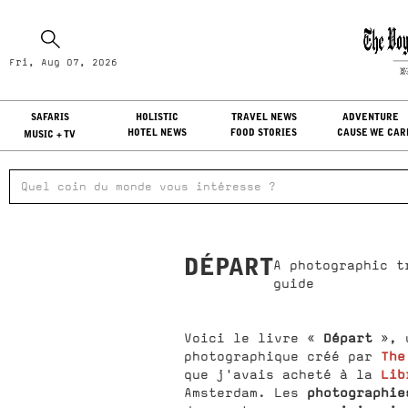
Fr
Fri, Aug 07, 2026
LO
SAFARIS
HOLISTIC
TRAVEL NEWS
ADVENTURE
HOTEL NEWS
FOOD STORIES
CAUSE WE CAR
MUSIC + TV
DÉPART
A photographic t
guide
Départ
Voici le livre «
», 
The
photographique créé par
Lib
que j'avais acheté à la
photographie
Amsterdam. Les