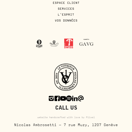
ESPACE CLIENT
SERVICES
L'ESPRIT
VOS DONNÉES
CALL US
website handcrafted with love by Piixel
Nicolas Ambrosetti - 7 rue Muzy, 1207 Genève