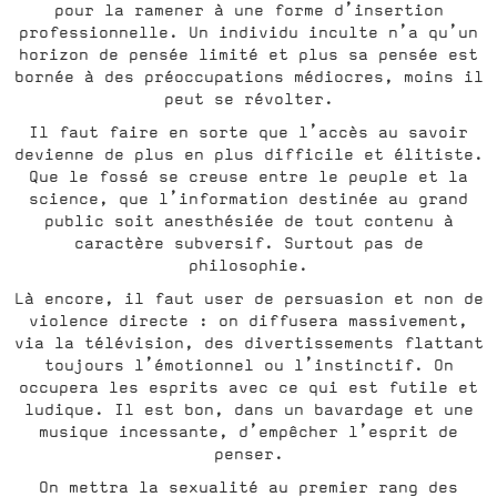
pour la ramener à une forme d’insertion
professionnelle. Un individu inculte n’a qu’un
horizon de pensée limité et plus sa pensée est
bornée à des préoccupations médiocres, moins il
peut se révolter.
Il faut faire en sorte que l’accès au savoir
devienne de plus en plus difficile et élitiste.
Que le fossé se creuse entre le peuple et la
science, que l’information destinée au grand
public soit anesthésiée de tout contenu à
caractère subversif. Surtout pas de
philosophie.
Là encore, il faut user de persuasion et non de
violence directe : on diffusera massivement,
via la télévision, des divertissements flattant
toujours l’émotionnel ou l’instinctif. On
occupera les esprits avec ce qui est futile et
ludique. Il est bon, dans un bavardage et une
musique incessante, d’empêcher l’esprit de
penser.
On mettra la sexualité au premier rang des