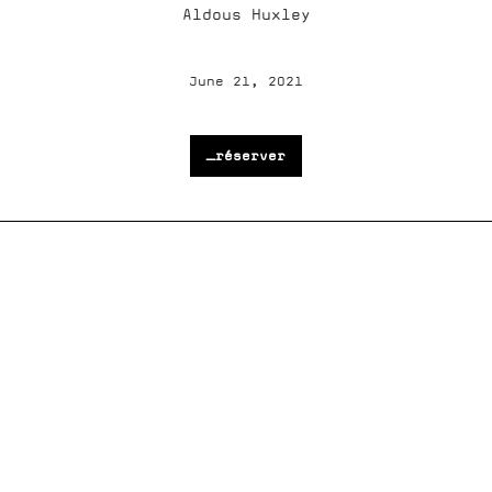
Aldous Huxley
June 21, 2021
_réserver