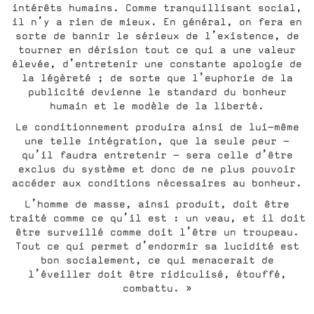
intérêts humains. Comme tranquillisant social,
il n’y a rien de mieux. En général, on fera en
sorte de bannir le sérieux de l’existence, de
tourner en dérision tout ce qui a une valeur
élevée, d’entretenir une constante apologie de
la légèreté ; de sorte que l’euphorie de la
publicité devienne le standard du bonheur
humain et le modèle de la liberté.
Le conditionnement produira ainsi de lui-même
une telle intégration, que la seule peur –
qu’il faudra entretenir – sera celle d’être
exclus du système et donc de ne plus pouvoir
accéder aux conditions nécessaires au bonheur.
L’homme de masse, ainsi produit, doit être
traité comme ce qu’il est : un veau, et il doit
être surveillé comme doit l’être un troupeau.
Tout ce qui permet d’endormir sa lucidité est
bon socialement, ce qui menacerait de
l’éveiller doit être ridiculisé, étouffé,
combattu. »